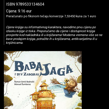
ISBN 9789533134604
Cijena: 9.16 eur
Preračunato po fiksnom tečaju konverzije 7,53450 kuna za 1 euro
Cijene knjiga su informativnog karaktera, navodimo prvu cijenu po
izlasku knjige iz tiska. Preporučamo da cijene i dostupnost knjiga
provjerite kod nakladnika ili u knjižarama! Moderna vremena više se ne
bave prodajom knjiga, potražite ih u knjižarama, antikvarijatima ili u
knjižnicama.