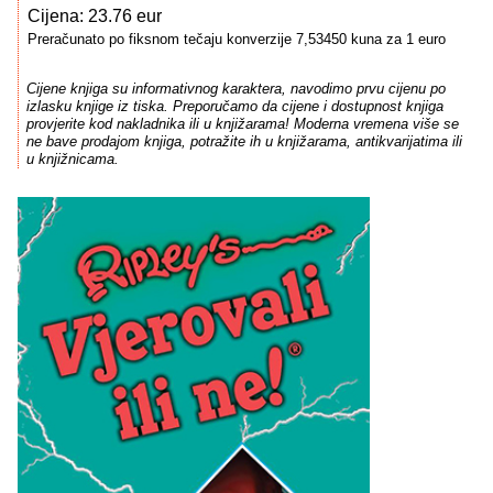
Cijena: 23.76 eur
Preračunato po fiksnom tečaju konverzije 7,53450 kuna za 1 euro
Cijene knjiga su informativnog karaktera, navodimo prvu cijenu po
izlasku knjige iz tiska. Preporučamo da cijene i dostupnost knjiga
provjerite kod nakladnika ili u knjižarama! Moderna vremena više se
ne bave prodajom knjiga, potražite ih u knjižarama, antikvarijatima ili
u knjižnicama.