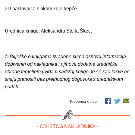
3D naslovnica s okom koje trepće.
Urednica knjige: Aleksandra Stella Škec.
© Bilješke o knjigama izrađene su na osnovu informacija
dobivenih od nakladnika i njihove dodatne uredničke
obrade temeljem uvida u sadržaj knjige, te se kao takve ne
smiju prenositi bez prethodnog dogovora s uredništvom
portala.
Preporuči knjigu
– OD ISTOG NAKLADNIKA –