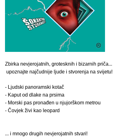
Zbirka nevjerojatnih, grotesknih i bizarnih priča...
upoznajte najčudnije ljude i stvorenja na svijetu!
- Ljudski panoramski kotač
- Kaput od dlake na prsima
- Morski pas pronađen u njujorškom metrou
- Čovjek živi kao leopard
... i mnogo drugih nevjerojatnih stvari!