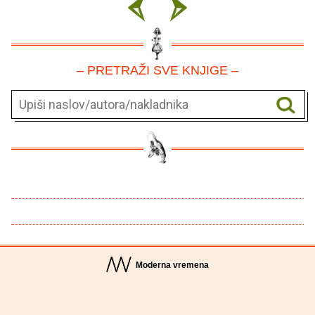
– PRETRAŽI SVE KNJIGE –
Moderna vremena