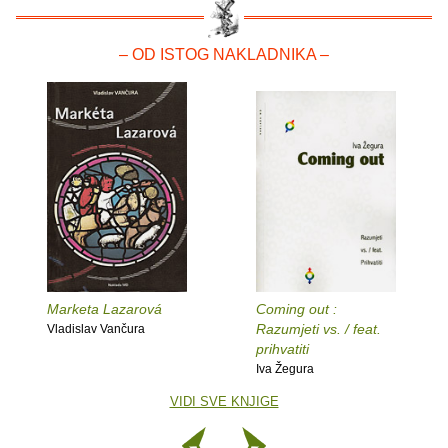
– OD ISTOG NAKLADNIKA –
Marketa Lazarová
Coming out :
Razumjeti vs. / feat.
Vladislav Vančura
prihvatiti
Iva Žegura
VIDI SVE KNJIGE