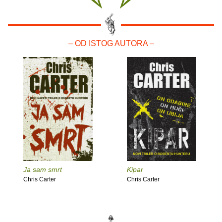
– OD ISTOG AUTORA –
Ja sam smrt
Kipar
Chris Carter
Chris Carter