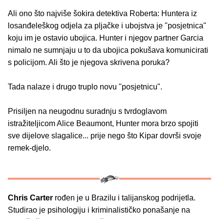
Ali ono što najviše šokira detektiva Roberta: Huntera iz
losanđeleškog odjela za pljačke i ubojstva je "posjetnica"
koju im je ostavio ubojica. Hunter i njegov partner Garcia
nimalo ne sumnjaju u to da ubojica pokušava komunicirati
s policijom. Ali što je njegova skrivena poruka?
Tada nalaze i drugo truplo novu "posjetnicu".
Prisiljen na neugodnu suradnju s tvrdoglavom
istražiteljicom Alice Beaumont, Hunter mora brzo spojiti
sve dijelove slagalice... prije nego što Kipar dovrši svoje
remek-djelo.
Chris Carter
rođen je u Brazilu i talijanskog podrijetla.
Studirao je psihologiju i kriminalističko ponašanje na