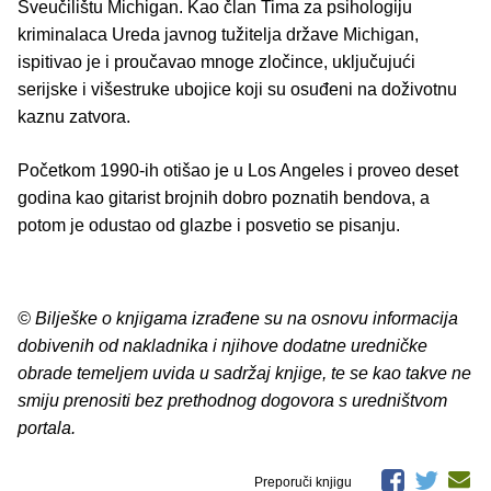
Sveučilištu Michigan. Kao član Tima za psihologiju
kriminalaca Ureda javnog tužitelja države Michigan,
ispitivao je i proučavao mnoge zločince, uključujući
serijske i višestruke ubojice koji su osuđeni na doživotnu
kaznu zatvora.
Početkom 1990-ih otišao je u Los Angeles i proveo deset
godina kao gitarist brojnih dobro poznatih bendova, a
potom je odustao od glazbe i posvetio se pisanju.
© Bilješke o knjigama izrađene su na osnovu informacija
dobivenih od nakladnika i njihove dodatne uredničke
obrade temeljem uvida u sadržaj knjige, te se kao takve ne
smiju prenositi bez prethodnog dogovora s uredništvom
portala.
Preporuči knjigu