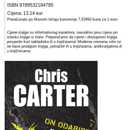
ISBN 9789532184785
Cijena: 13.14 eur
Preračunato po fiksnom tečaju konverzije 7,53450 kuna za 1 euro
Cijene knjiga su informativnog karaktera, navodimo prvu cijenu po
izlasku knjige iz tiska. Preporučamo da cijene i dostupnost knjiga
provjerite kod nakladnika ili u knjižarama! Moderna vremena više se
ne bave prodajom knjiga, potražite ih u knjižarama, antikvarijatima ili
u knjižnicama.