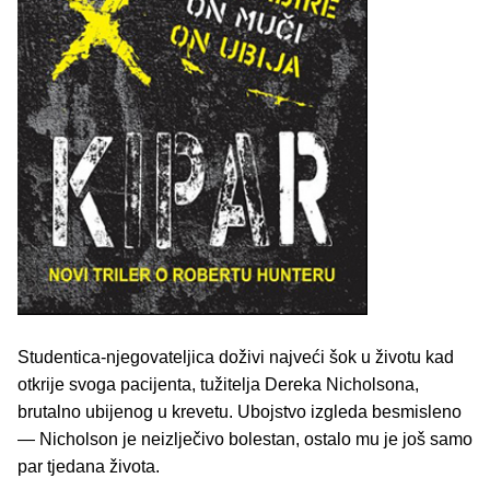
Studentica-njegovateljica doživi najveći šok u životu kad
otkrije svoga pacijenta, tužitelja Dereka Nicholsona,
brutalno ubijenog u krevetu. Ubojstvo izgleda besmisleno
— Nicholson je neizlječivo bolestan, ostalo mu je još samo
par tjedana života.