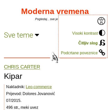
Moderna vremena
Pogledaj... sve je puno knjiga.
Sve teme
Visoki kontrast
Čitljiv slog
Podcrtane poveznice
CHRIS CARTER
Kipar
Nakladnik:
Leo-commerce
Prijevod: Dolores Jovanović
07/2015.
496 str., meki uvez