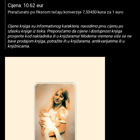
Cijena: 10.62 eur
Preračunato po fiksnom tečaju konverzije 7,53450 kuna za 1 euro
Cijene knjiga su informativnog karaktera, navodimo prvu cijenu po
izlasku knjige iz tiska. Preporučamo da cijene i dostupnost knjiga
provjerite kod nakladnika ili u knjižarama! Moderna vremena više se ne
bave prodajom knjiga, potražite ih u knjižarama, antikvarijatima ili u
knjižnicama.