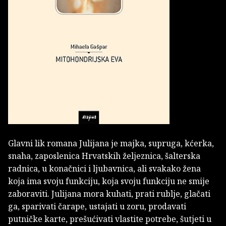
Glavni lik romana Julijana je majka, supruga, kćerka,
snaha, zaposlenica Hrvatskih željeznica, šalterska
radnica, u konačnici i ljubavnica, ali svakako žena
koja ima svoju funkciju, koja svoju funkciju ne smije
zaboraviti. Julijana mora kuhati, prati rublje, glačati
ga, sparivati čarape, ustajati u zoru, prodavati
putničke karte, prešućivati vlastite potrebe, šutjeti u