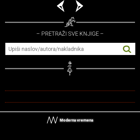
– PRETRAŽI SVE KNJIGE –
Moderna vremena