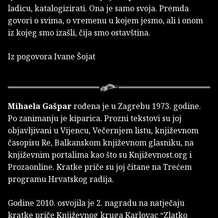
ladicu, katalogizirati. Ona je samo svoja. Premda
govori o svima, o vremenu u kojem jesmo, ali i onom
iz kojeg smo izašli, čija smo ostavština.
Iz pogovora Ivane Šojat
Mihaela Gašpar
rođena je u Zagrebu 1973. godine.
Po zanimanju je kiparica. Prozni tekstovi su joj
objavljivani u Vijencu, Večernjem listu, književnom
časopisu Re, Balkanskom književnom glasniku, na
književnim portalima kao što su Književnost.org i
Prozaonline. Kratke priče su joj čitane na Trećem
programu Hrvatskog radija.
Godine 2010. osvojila je 2. nagradu na natječaju
kratke priče Književnog kruga Karlovac “Zlatko