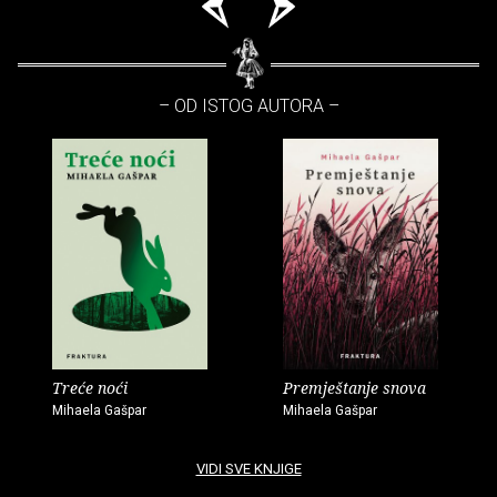
– OD ISTOG AUTORA –
Treće noći
Premještanje snova
Mihaela Gašpar
Mihaela Gašpar
VIDI SVE KNJIGE