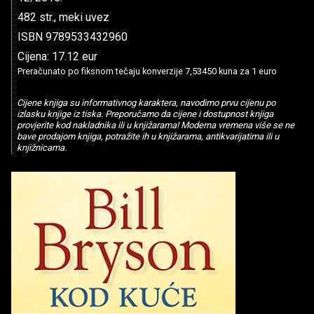
482 str., meki uvez
ISBN 9789533432960
Cijena: 17.12 eur
Preračunato po fiksnom tečaju konverzije 7,53450 kuna za 1 euro
Cijene knjiga su informativnog karaktera, navodimo prvu cijenu po
izlasku knjige iz tiska. Preporučamo da cijene i dostupnost knjiga
provjerite kod nakladnika ili u knjižarama! Moderna vremena više se ne
bave prodajom knjiga, potražite ih u knjižarama, antikvarijatima ili u
knjižnicama.