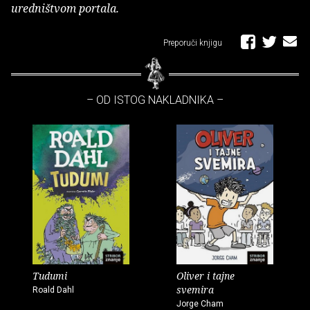
uredništvom portala.
Preporuči knjigu
– OD ISTOG NAKLADNIKA –
Tudumi
Oliver i tajne
svemira
Roald Dahl
Jorge Cham