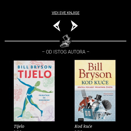
VIDI SVE KNJIGE
– OD ISTOG AUTORA –
Tijelo
Kod kuće