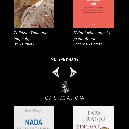
Tolkien : Duhovna
Ukloni užurbanost i
biografija
pronađi mir
Holly Ordway
John Mark Comer
VIDI SVE KNJIGE
– OD ISTOG AUTORA –