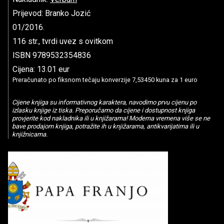
Prijevod: Branko Jozić
01/2016.
116 str., tvrdi uvez s ovitkom
ISBN 9789532354836
Cijena: 13.01 eur
Preračunato po fiksnom tečaju konverzije 7,53450 kuna za 1 euro
Cijene knjiga su informativnog karaktera, navodimo prvu cijenu po
izlasku knjige iz tiska. Preporučamo da cijene i dostupnost knjiga
provjerite kod nakladnika ili u knjižarama! Moderna vremena više se ne
bave prodajom knjiga, potražite ih u knjižarama, antikvarijatima ili u
knjižnicama.