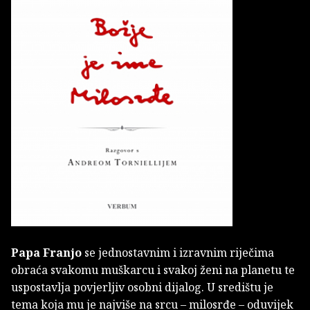
Papa Franjo
se jednostavnim i izravnim riječima
obraća svakomu muškarcu i svakoj ženi na planetu te
uspostavlja povjerljiv osobni dijalog. U središtu je
tema koja mu je najviše na srcu – milosrđ­e – oduvijek