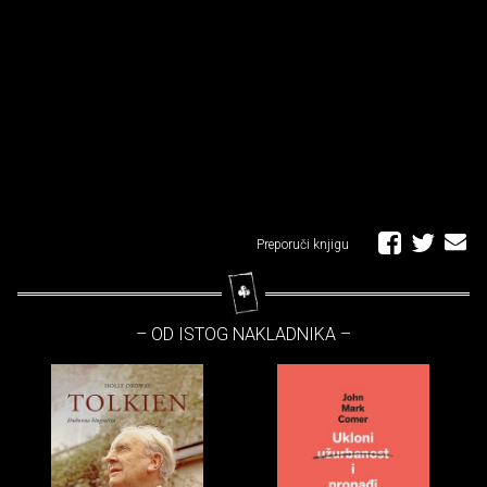
Preporuči knjigu
– OD ISTOG NAKLADNIKA –