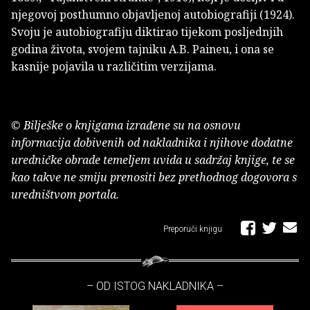
njegovoj posthumno objavljenoj autobiografiji (1924).
Svoju je autobiografiju diktirao tijekom posljednjih
godina života, svojem tajniku A.B. Paineu, i ona se
kasnije pojavila u različitim verzijama.
© Bilješke o knjigama izrađene su na osnovu
informacija dobivenih od nakladnika i njihove dodatne
uredničke obrade temeljem uvida u sadržaj knjige, te se
kao takve ne smiju prenositi bez prethodnog dogovora s
uredništvom portala.
Preporuči knjigu
– OD ISTOG NAKLADNIKA –