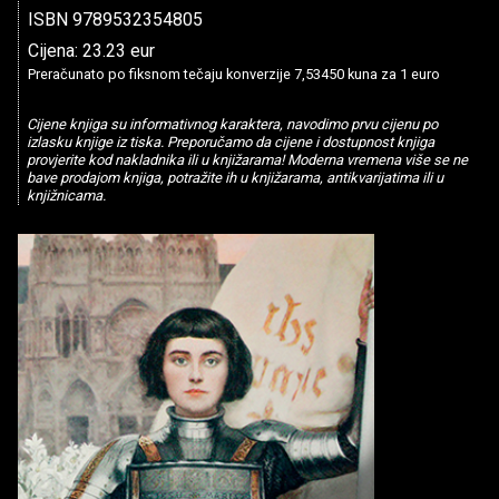
ISBN 9789532354805
Cijena: 23.23 eur
Preračunato po fiksnom tečaju konverzije 7,53450 kuna za 1 euro
Cijene knjiga su informativnog karaktera, navodimo prvu cijenu po
izlasku knjige iz tiska. Preporučamo da cijene i dostupnost knjiga
provjerite kod nakladnika ili u knjižarama! Moderna vremena više se ne
bave prodajom knjiga, potražite ih u knjižarama, antikvarijatima ili u
knjižnicama.