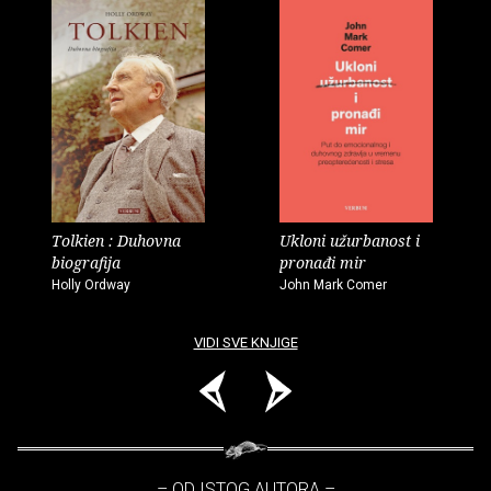
Tolkien : Duhovna
Ukloni užurbanost i
biografija
pronađi mir
Holly Ordway
John Mark Comer
VIDI SVE KNJIGE
– OD ISTOG AUTORA –