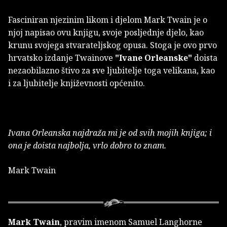
Fasciniran njezinim likom i djelom Mark Twain je o
njoj napisao ovu knjigu, svoje posljednje djelo, kao
krunu svojega stvarateljskog opusa. Stoga je ovo prvo
hrvatsko izdanje Twainove
"Ivane Orleanske"
doista
nezaobilazno štivo za sve ljubitelje toga velikana, kao
i za ljubitelje književnosti općenito.
Ivana Orleanska najdraža mi je od svih mojih knjiga; i
ona je doista najbolja, vrlo dobro to znam.
Mark Twain
Mark Twain
, pravim imenom Samuel Langhorne