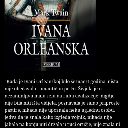
"Kada je Ivani Orleanskoj bilo šesnaest godina, ništa
nije obećavalo romantičnu priču. Živjela je u
nezanimljivu malu selu na rubu civilizacije; nigdje
nije bila niti išta vidjela, poznavala je samo priproste
pastire, nikada nije upoznala neku uglednu osobu,
jedva da je znala kako izgleda vojnik, nikada nije
jahala na konju niti držala u ruci oružje, nije znala ni