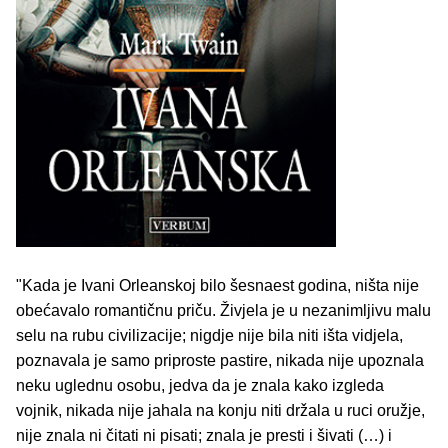
"Kada je Ivani Orleanskoj bilo šesnaest godina, ništa nije
obećavalo romantičnu priču. Živjela je u nezanimljivu malu
selu na rubu civilizacije; nigdje nije bila niti išta vidjela,
poznavala je samo priproste pastire, nikada nije upoznala
neku uglednu osobu, jedva da je znala kako izgleda
vojnik, nikada nije jahala na konju niti držala u ruci oružje,
nije znala ni čitati ni pisati; znala je presti i šivati (…) i