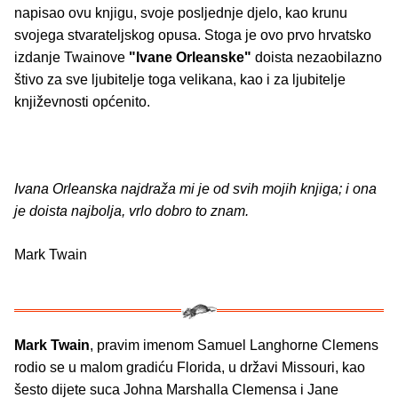
napisao ovu knjigu, svoje posljednje djelo, kao krunu
svojega stvarateljskog opusa. Stoga je ovo prvo hrvatsko
izdanje Twainove
"Ivane Orleanske"
doista nezaobilazno
štivo za sve ljubitelje toga velikana, kao i za ljubitelje
književnosti općenito.
Ivana Orleanska najdraža mi je od svih mojih knjiga; i ona
je doista najbolja, vrlo dobro to znam.
Mark Twain
Mark Twain
, pravim imenom Samuel Langhorne Clemens
rodio se u malom gradiću Florida, u državi Missouri, kao
šesto dijete suca Johna Marshalla Clemensa i Jane