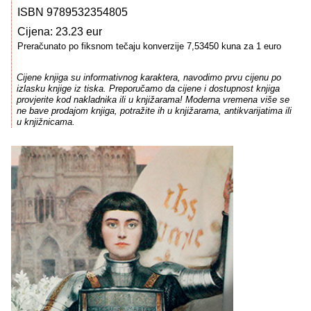
ISBN 9789532354805
Cijena: 23.23 eur
Preračunato po fiksnom tečaju konverzije 7,53450 kuna za 1 euro
Cijene knjiga su informativnog karaktera, navodimo prvu cijenu po
izlasku knjige iz tiska. Preporučamo da cijene i dostupnost knjiga
provjerite kod nakladnika ili u knjižarama! Moderna vremena više se
ne bave prodajom knjiga, potražite ih u knjižarama, antikvarijatima ili
u knjižnicama.