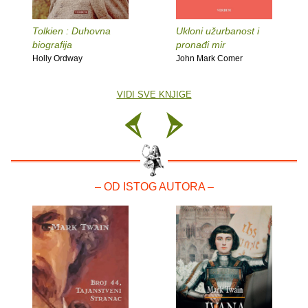
Tolkien : Duhovna
Ukloni užurbanost i
biografija
pronađi mir
Holly Ordway
John Mark Comer
VIDI SVE KNJIGE
– OD ISTOG AUTORA –