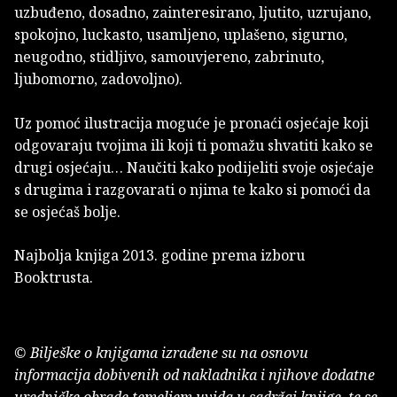
uzbuđeno, dosadno, zainteresirano, ljutito, uzrujano,
spokojno, luckasto, usamljeno, uplašeno, sigurno,
neugodno, stidljivo, samouvjereno, zabrinuto,
ljubomorno, zadovoljno).
Uz pomoć ilustracija moguće je pronaći osjećaje koji
odgovaraju tvojima ili koji ti pomažu shvatiti kako se
drugi osjećaju… Naučiti kako podijeliti svoje osjećaje
s drugima i razgovarati o njima te kako si pomoći da
se osjećaš bolje.
Najbolja knjiga 2013. godine prema izboru
Booktrusta.
© Bilješke o knjigama izrađene su na osnovu
informacija dobivenih od nakladnika i njihove dodatne