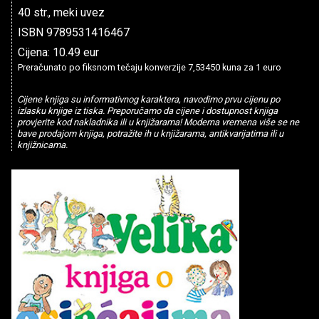
40 str., meki uvez
ISBN 9789531416467
Cijena: 10.49 eur
Preračunato po fiksnom tečaju konverzije 7,53450 kuna za 1 euro
Cijene knjiga su informativnog karaktera, navodimo prvu cijenu po
izlasku knjige iz tiska. Preporučamo da cijene i dostupnost knjiga
provjerite kod nakladnika ili u knjižarama! Moderna vremena više se ne
bave prodajom knjiga, potražite ih u knjižarama, antikvarijatima ili u
knjižnicama.