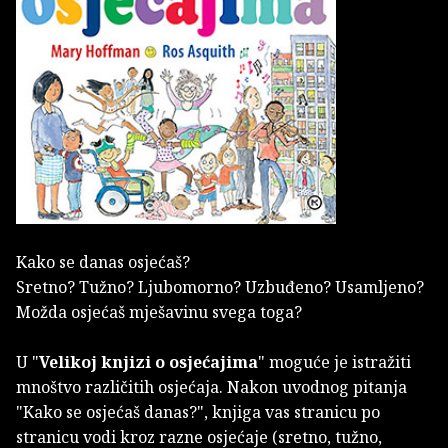
Kako se danas osjećaš?
Sretno? Tužno? Ljubomorno? Uzbuđeno? Usamljeno?
Možda osjećaš mješavinu svega toga?
U "
Velikoj knjizi o osjećajima
" moguće je istražiti
mnoštvo različitih osjećaja. Nakon uvodnog pitanja
"Kako se osjećaš danas?", knjiga vas stranicu po
stranicu vodi kroz razne osjećaje (sretno, tužno,