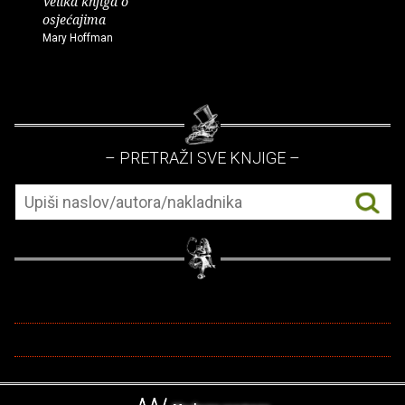
Velika knjiga o
osjećajima
Mary Hoffman
– PRETRAŽI SVE KNJIGE –