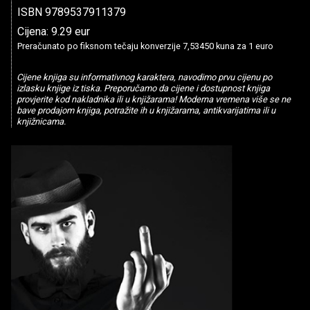
ISBN 9789537911379
Cijena: 9.29 eur
Preračunato po fiksnom tečaju konverzije 7,53450 kuna za 1 euro
Cijene knjiga su informativnog karaktera, navodimo prvu cijenu po
izlasku knjige iz tiska. Preporučamo da cijene i dostupnost knjiga
provjerite kod nakladnika ili u knjižarama! Moderna vremena više se ne
bave prodajom knjiga, potražite ih u knjižarama, antikvarijatima ili u
knjižnicama.