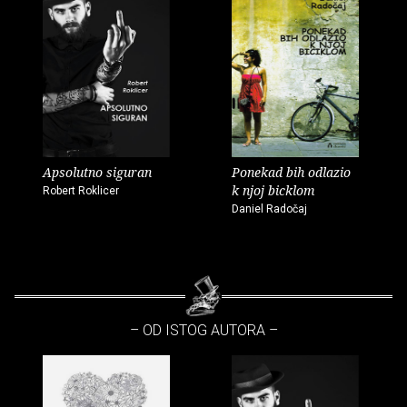
Apsolutno siguran
Ponekad bih odlazio
k njoj bicklom
Robert Roklicer
Daniel Radočaj
– OD ISTOG AUTORA –