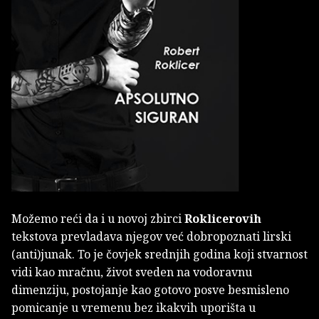
Možemo reći da i u novoj zbirci
Roklicerovih
tekstova prevladava njegov već dobropoznati lirski
(anti)junak. To je čovjek srednjih godina koji stvarnost
vidi kao mračnu, život sveden na vodoravnu
dimenziju, postojanje kao gotovo posve besmisleno
pomicanje u vremenu bez ikakvih uporišta u