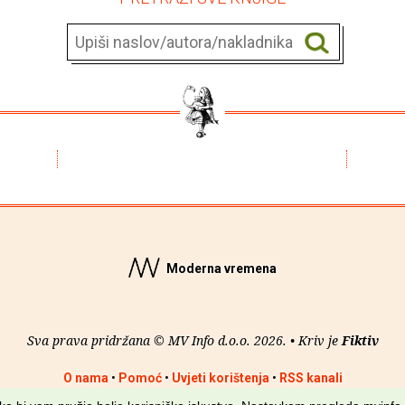
Moderna vremena
Sva prava pridržana © MV Info d.o.o. 2026. • Kriv je
Fiktiv
O nama
•
Pomoć
•
Uvjeti korištenja
•
RSS kanali