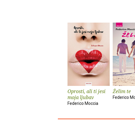
Oprosti, ali ti jesi
Želim te
moja ljubav
Federico M
Federico Moccia