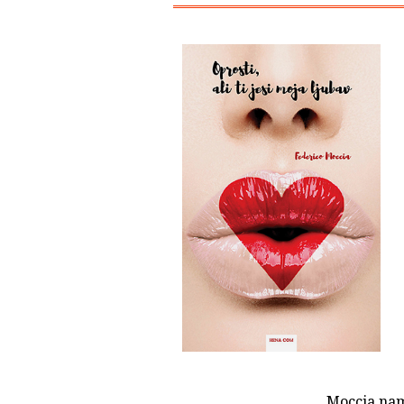
Moccia nam