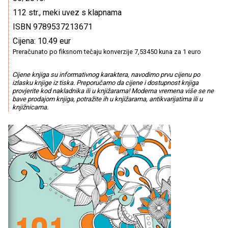
112 str., meki uvez s klapnama
ISBN 9789537213671
Cijena: 10.49 eur
Preračunato po fiksnom tečaju konverzije 7,53450 kuna za 1 euro
Cijene knjiga su informativnog karaktera, navodimo prvu cijenu po
izlasku knjige iz tiska. Preporučamo da cijene i dostupnost knjiga
provjerite kod nakladnika ili u knjižarama! Moderna vremena više se ne
bave prodajom knjiga, potražite ih u knjižarama, antikvarijatima ili u
knjižnicama.