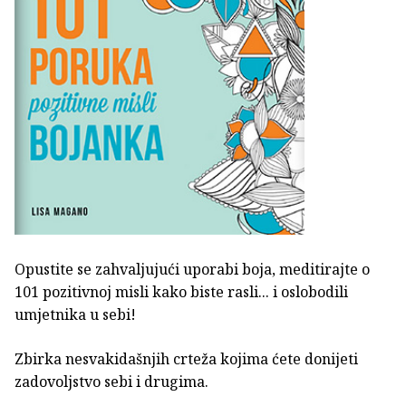
Opustite se zahvaljujući uporabi boja, meditirajte o
101 pozitivnoj misli kako biste rasli... i oslobodili
umjetnika u sebi!
Zbirka nesvakidašnjih crteža kojima ćete donijeti
zadovoljstvo sebi i drugima.