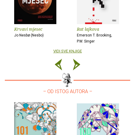
Krvavi mjesec
Rat lajkova
Jo Nesbø (Nesbo)
Emerson T. Brooking,
P.W. Singer
VIDI SVE KNJIGE
– OD ISTOG AUTORA –