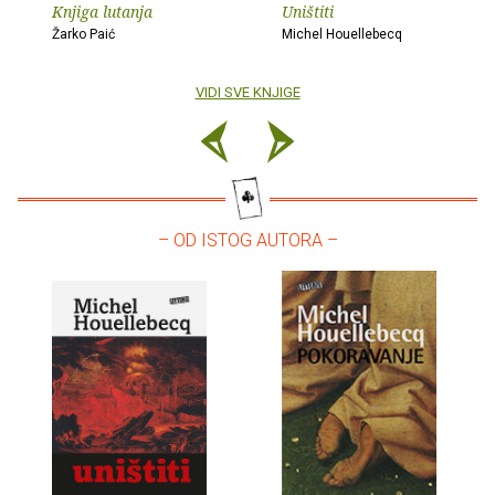
Knjiga lutanja
Uništiti
Žarko Paić
Michel Houellebecq
VIDI SVE KNJIGE
– OD ISTOG AUTORA –