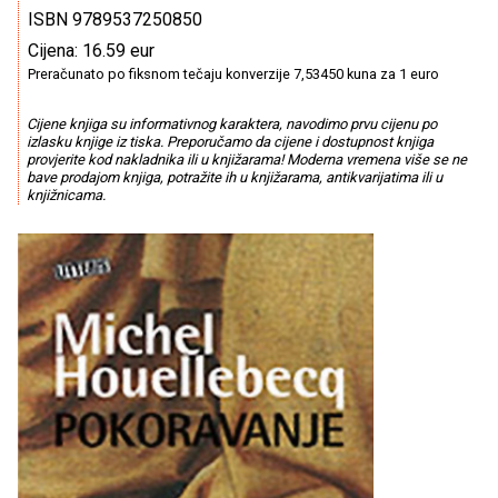
ISBN 9789537250850
Cijena: 16.59 eur
Preračunato po fiksnom tečaju konverzije 7,53450 kuna za 1 euro
Cijene knjiga su informativnog karaktera, navodimo prvu cijenu po
izlasku knjige iz tiska. Preporučamo da cijene i dostupnost knjiga
provjerite kod nakladnika ili u knjižarama! Moderna vremena više se ne
bave prodajom knjiga, potražite ih u knjižarama, antikvarijatima ili u
knjižnicama.