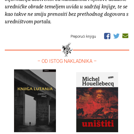
uredničke obrade temeljem uvida u sadržaj knjige, te se
kao takve ne smiju prenositi bez prethodnog dogovora s
uredništvom portala.
Preporuči knjigu
– OD ISTOG NAKLADNIKA –