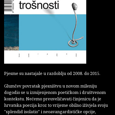
Pjesme su nastajale u razdoblju od 2008. do 2015.
Glumčev povratak pjesništvu u novom mileniju
dogodio se u izmijenjenom poetičkom i društvenom
kontekstu. Nećemo preuveličavati činjenicu da je
hrvatska poezija kroz to vrijeme obilno iživjela svoju
"splendid isolatio" i neoavangardističke opcije,