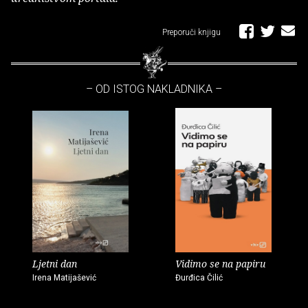
Preporuči knjigu
– OD ISTOG NAKLADNIKA –
Ljetni dan
Vidimo se na papiru
Irena Matijašević
Đurđica Čilić