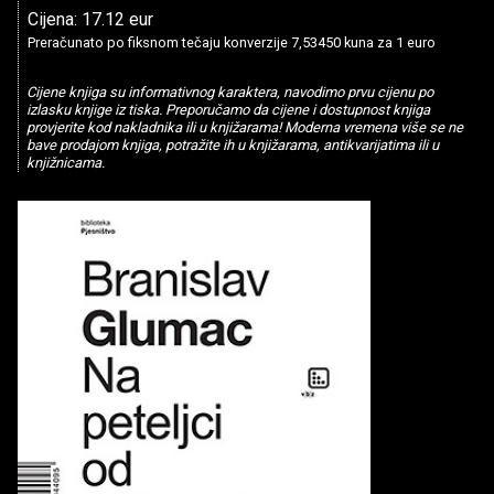
Cijena: 17.12 eur
Preračunato po fiksnom tečaju konverzije 7,53450 kuna za 1 euro
Cijene knjiga su informativnog karaktera, navodimo prvu cijenu po
izlasku knjige iz tiska. Preporučamo da cijene i dostupnost knjiga
provjerite kod nakladnika ili u knjižarama! Moderna vremena više se ne
bave prodajom knjiga, potražite ih u knjižarama, antikvarijatima ili u
knjižnicama.