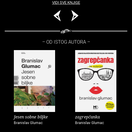
VIDI SVE KNJIGE
– OD ISTOG AUTORA –
Jesen sobne biljke
zagrepčanka
Branislav Glumac
Branislav Glumac