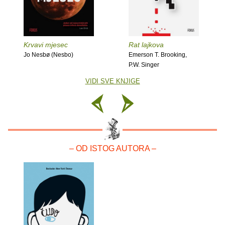
Krvavi mjesec
Rat lajkova
Jo Nesbø (Nesbo)
Emerson T. Brooking,
P.W. Singer
VIDI SVE KNJIGE
– OD ISTOG AUTORA –