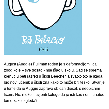
August (Auggie) Pullman rođen je s deformacijom lica
zbog koje – sve dosad - nije išao u školu. Sad se sprema
krenuti u peti razred u školi Beecher, a svatko tko je ikada
bio novi učenik u školi zna kako to može biti teško. Stvar je
u tome da je Auggie zapravo običan dječak s neobičnim
licem. No, može li uvjeriti kolege da je isti kao i oni, unatoč
tome kako izgleda?