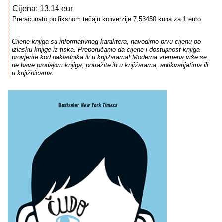
Cijena: 13.14 eur
Preračunato po fiksnom tečaju konverzije 7,53450 kuna za 1 euro
Cijene knjiga su informativnog karaktera, navodimo prvu cijenu po
izlasku knjige iz tiska. Preporučamo da cijene i dostupnost knjiga
provjerite kod nakladnika ili u knjižarama! Moderna vremena više se
ne bave prodajom knjiga, potražite ih u knjižarama, antikvarijatima ili
u knjižnicama.