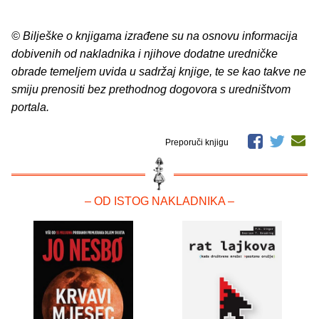
© Bilješke o knjigama izrađene su na osnovu informacija
dobivenih od nakladnika i njihove dodatne uredničke
obrade temeljem uvida u sadržaj knjige, te se kao takve ne
smiju prenositi bez prethodnog dogovora s uredništvom
portala.
Preporuči knjigu
– OD ISTOG NAKLADNIKA –