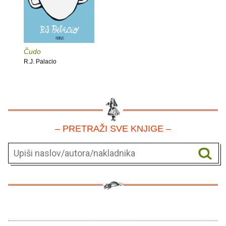
Čudo
R.J. Palacio
– PRETRAŽI SVE KNJIGE –