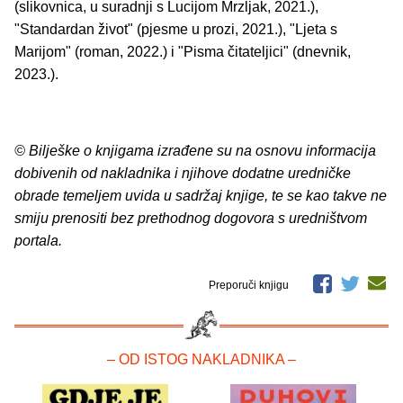
(slikovnica, u suradnji s Lucijom Mrzljak, 2021.),
"Standardan život" (pjesme u prozi, 2021.), "Ljeta s
Marijom" (roman, 2022.) i "Pisma čitateljici" (dnevnik,
2023.).
© Bilješke o knjigama izrađene su na osnovu informacija
dobivenih od nakladnika i njihove dodatne uredničke
obrade temeljem uvida u sadržaj knjige, te se kao takve ne
smiju prenositi bez prethodnog dogovora s uredništvom
portala.
Preporuči knjigu
– OD ISTOG NAKLADNIKA –