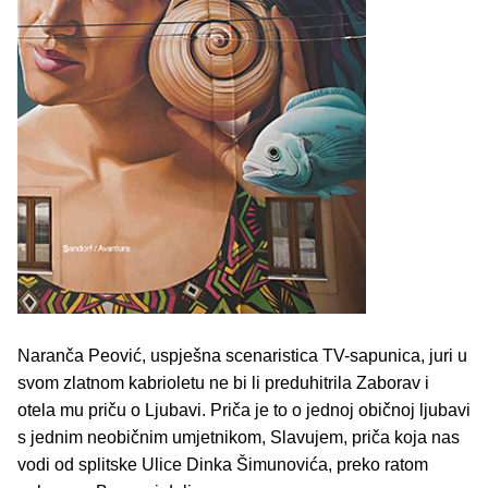
Naranča Peović, uspješna scenaristica TV-sapunica, juri u
svom zlatnom kabrioletu ne bi li preduhitrila Zaborav i
otela mu priču o Ljubavi. Priča je to o jednoj običnoj ljubavi
s jednim neobičnim umjetnikom, Slavujem, priča koja nas
vodi od splitske Ulice Dinka Šimunovića, preko ratom