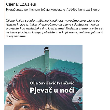
Cijena: 12.61 eur
Preračunato po fiksnom tečaju konverzije 7,53450 kuna za 1 euro
Cijene knjiga su informativnog karaktera, navodimo prvu cijenu po
izlasku knjige iz tiska. Preporučamo da cijene i dostupnost knjiga
provjerite kod nakladnika ili u knjižarama! Moderna vremena više se
ne bave prodajom knjiga, potražite ih u knjižarama, antikvarijatima ili
u knjižnicama.