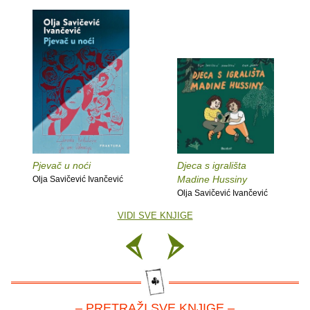
Pjevač u noći
Djeca s igrališta
Madine Hussiny
Olja Savičević Ivančević
Olja Savičević Ivančević
VIDI SVE KNJIGE
– PRETRAŽI SVE KNJIGE –