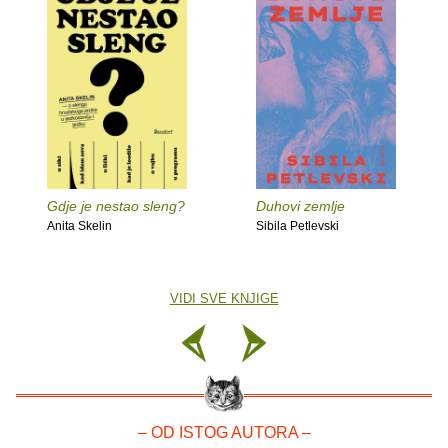
Gdje je nestao sleng?
Duhovi zemlje
Anita Skelin
Sibila Petlevski
VIDI SVE KNJIGE
– OD ISTOG AUTORA –