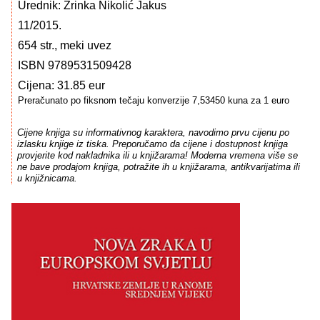
Urednik: Zrinka Nikolić Jakus
11/2015.
654 str., meki uvez
ISBN 9789531509428
Cijena: 31.85 eur
Preračunato po fiksnom tečaju konverzije 7,53450 kuna za 1 euro
Cijene knjiga su informativnog karaktera, navodimo prvu cijenu po
izlasku knjige iz tiska. Preporučamo da cijene i dostupnost knjiga
provjerite kod nakladnika ili u knjižarama! Moderna vremena više se
ne bave prodajom knjiga, potražite ih u knjižarama, antikvarijatima ili
u knjižnicama.