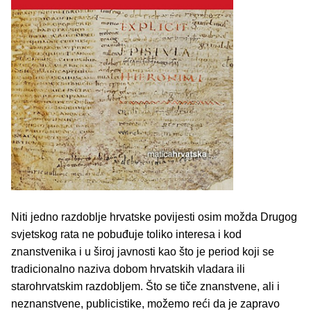
Niti jedno razdoblje hrvatske povijesti osim možda Drugog
svjetskog rata ne pobuđuje toliko interesa i kod
znanstvenika i u široj javnosti kao što je period koji se
tradicionalno naziva dobom hrvatskih vladara ili
starohrvatskim razdobljem. Što se tiče znanstvene, ali i
neznanstvene, publicistike, možemo reći da je zapravo