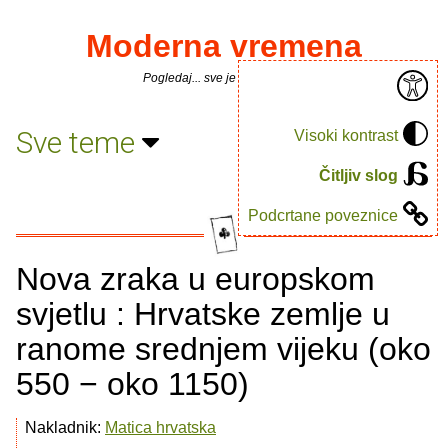
Moderna vremena
Pogledaj... sve je puno knjiga.
Sve teme
Visoki kontrast
Čitljiv slog
Podcrtane poveznice
Nova zraka u europskom
svjetlu : Hrvatske zemlje u
ranome srednjem vijeku (oko
550 − oko 1150)
Nakladnik:
Matica hrvatska