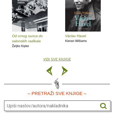
Od crnog sunca do
Václav Havel
salonskih radikala
Kieran Williams
Željko Kipke
VIDI SVE KNJIGE
– PRETRAŽI SVE KNJIGE –