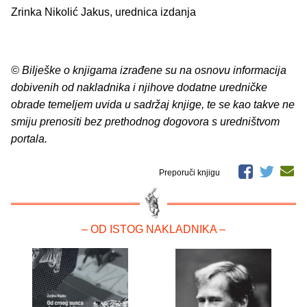
Zrinka Nikolić Jakus, urednica izdanja
© Bilješke o knjigama izrađene su na osnovu informacija
dobivenih od nakladnika i njihove dodatne uredničke
obrade temeljem uvida u sadržaj knjige, te se kao takve ne
smiju prenositi bez prethodnog dogovora s uredništvom
portala.
Preporuči knjigu
– OD ISTOG NAKLADNIKA –