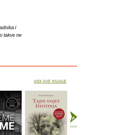
adnika i
o takve ne
VIDI SVE KNJIGE