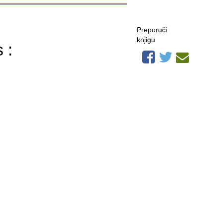
Preporuči
knjigu
 :