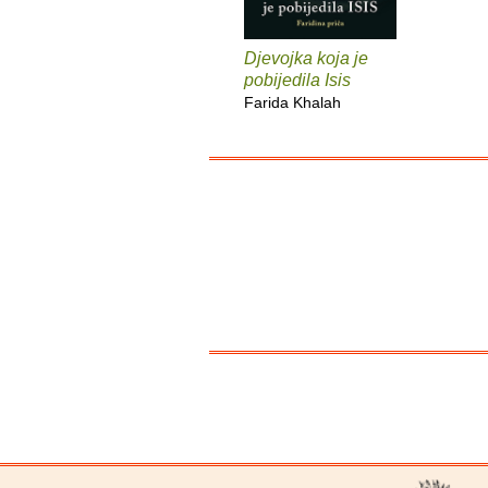
Djevojka koja je
pobijedila Isis
Farida Khalah