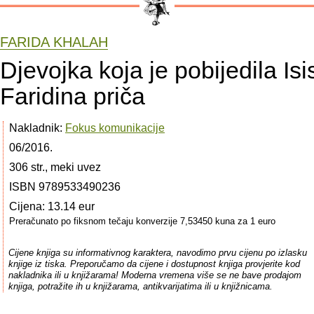
FARIDA KHALAH
Djevojka koja je pobijedila Isis
Faridina priča
Nakladnik:
Fokus komunikacije
06/2016.
306 str., meki uvez
ISBN 9789533490236
Cijena: 13.14 eur
Preračunato po fiksnom tečaju konverzije 7,53450 kuna za 1 euro
Cijene knjiga su informativnog karaktera, navodimo prvu cijenu po izlasku
knjige iz tiska. Preporučamo da cijene i dostupnost knjiga provjerite kod
nakladnika ili u knjižarama! Moderna vremena više se ne bave prodajom
knjiga, potražite ih u knjižarama, antikvarijatima ili u knjižnicama.