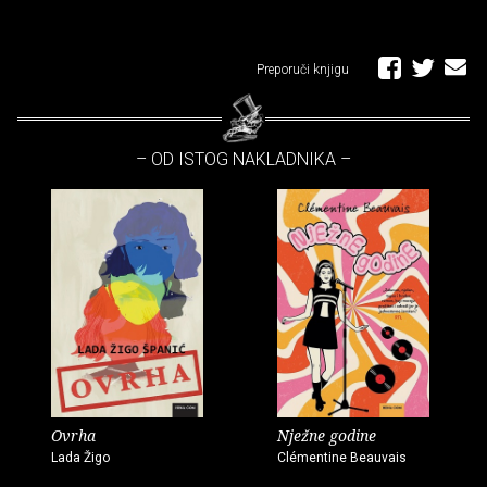
Preporuči knjigu
– OD ISTOG NAKLADNIKA –
Ovrha
Nježne godine
Lada Žigo
Clémentine Beauvais