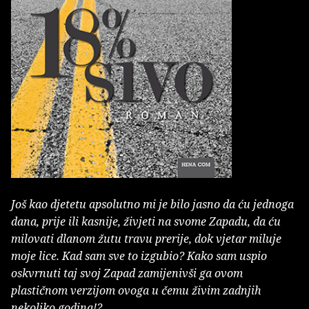
Još kao djetetu apsolutno mi je bilo jasno da ću jednoga
dana, prije ili kasnije, živjeti na svome Zapadu, da ću
milovati dlanom žutu travu prerije, dok vjetar miluje
moje lice. Kad sam sve to izgubio? Kako sam uspio
oskvrnuti taj svoj Zapad zamijenivši ga ovom
plastičnom verzijom ovoga u čemu živim zadnjih
nekoliko godina!?