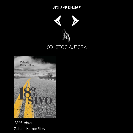
VIDI SVE KNJIGE
– OD ISTOG AUTORA –
18% sivo
Zaharij Karabašliev