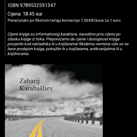
ISBN 9789532591347
Cijena: 18.45 eur
Preračunato po fiksnom tečaju konverzije 7,53450 kuna za 1 euro
Cijene knjiga su informativnog karaktera, navodimo prvu cijenu po
izlasku knjige iz tiska. Preporučamo da cijene i dostupnost knjiga
provjerite kod nakladnika ili u knjižarama! Moderna vremena više se ne
bave prodajom knjiga, potražite ih u knjižarama, antikvarijatima ili u
knjižnicama.