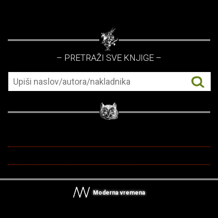
– PRETRAŽI SVE KNJIGE –
Moderna vremena