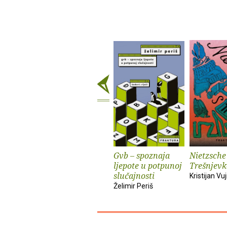
Gvb – spoznaja
Nietzsche
ljepote u potpunoj
Trešnjevk
slučajnosti
Kristijan Vuj
Želimir Periš