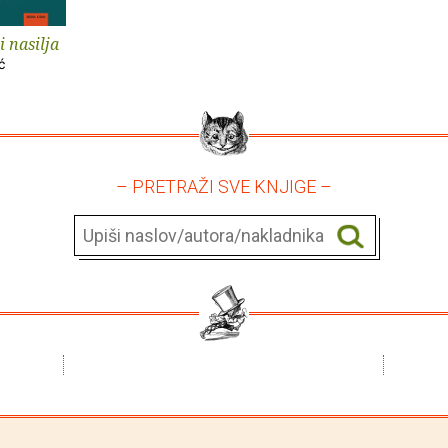
 nasilja
ć
– PRETRAŽI SVE KNJIGE –