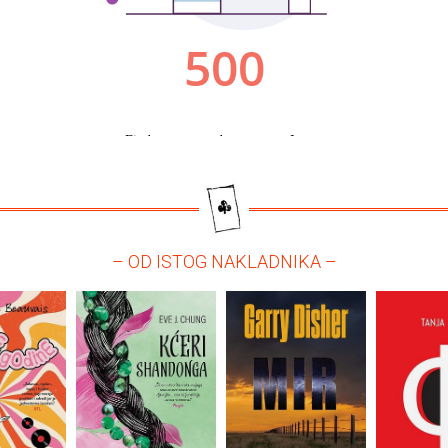
– OD ISTOG NAKLADNIKA –