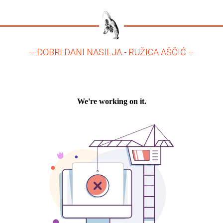
– DOBRI DANI NASILJA - RUŽICA AŠČIĆ –