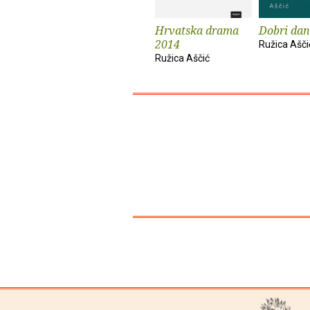
Hrvatska drama
Dobri dani
2014
Ružica Ašči
Ružica Aščić