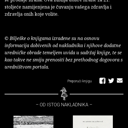
stoljeće namijenjena je čuvanju vašega zdravlja i
zdravlja onih koje volite.
© Bilješke o knjigama izrađene su na osnovu
informacija dobivenih od nakladnika i njihove dodatne
uredničke obrade temeljem uvida u sadržaj knjige, te se
kao takve ne smiju prenositi bez prethodnog dogovora s
uredništvom portala.
Preporuči knjigu
– OD ISTOG NAKLADNIKA –