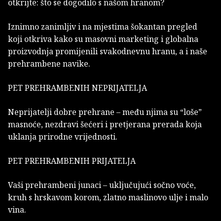
otkrijte: što se dogodilo s našom hranom?
Iznimno zanimljiv i na mjestima šokantan pregled
koji otkriva kako su masovni marketing i globalna
proizvodnja promijenili svakodnevnu hranu, a i naše
prehrambene navike.
PET PREHRAMBENIH NEPRIJATELJA
Neprijatelji dobre prehrane – među njima su “loše”
masnoće, nezdravi šećeri i pretjerana prerada koja
uklanja prirodne vrijednosti.
PET PREHRAMBENIH PRIJATELJA
Vaši prehrambeni junaci – uključujući sočno voće,
kruh s hrskavom korom, zlatno maslinovo ulje i malo
vina.