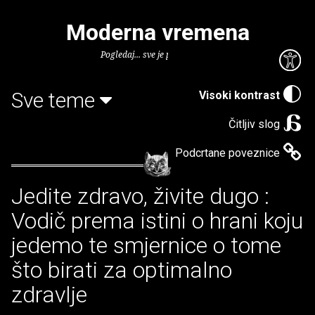
Moderna vremena
Pogledaj... sve je puno knjiga.
Sve teme
Visoki kontrast
Čitljiv slog
Podcrtane poveznice
Jedite zdravo, živite dugo :
Vodič prema istini o hrani koju
jedemo te smjernice o tome
što birati za optimalno
zdravlje