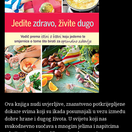
Ova knjiga nudi uvjerljive, znanstveno potkrijepljene
dokaze svima koji su ikada posumnjali u vezu između
dobre hrane i dugog života. U svijetu koji nas
svakodnevno suočava s mnogim jelima i napitcima