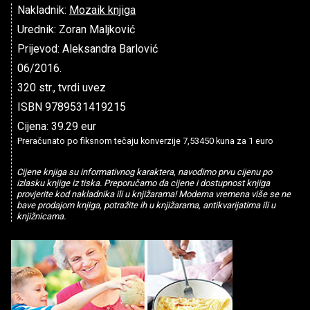
Nakladnik:
Mozaik knjiga
Urednik: Zoran Maljković
Prijevod: Aleksandra Barlović
06/2016.
320 str., tvrdi uvez
ISBN 9789531419215
Cijena: 39.29 eur
Preračunato po fiksnom tečaju konverzije 7,53450 kuna za 1 euro
Cijene knjiga su informativnog karaktera, navodimo prvu cijenu po
izlasku knjige iz tiska. Preporučamo da cijene i dostupnost knjiga
provjerite kod nakladnika ili u knjižarama! Moderna vremena više se ne
bave prodajom knjiga, potražite ih u knjižarama, antikvarijatima ili u
knjižnicama.