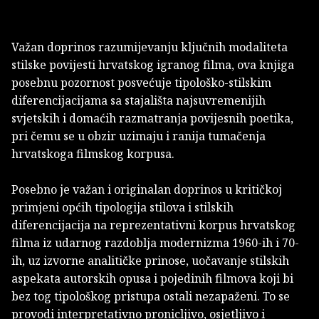
Važan doprinos razumijevanju ključnih modaliteta
stilske povijesti hrvatskog igranog filma, ova knjiga
posebnu pozornost posvećuje tipološko-stilskim
diferencijacijama sa stajališta najsuvremenijih
svjetskih i domaćih razmatranja povijesnih poetika,
pri čemu se u obzir uzimaju i ranija tumačenja
hrvatskoga filmskog korpusa.
Posebno je važan i originalan doprinos u kritičkoj
primjeni općih tipologija stilova i stilskih
diferencijacija na reprezentativni korpus hrvatskog
filma iz udarnog razdoblja modernizma 1960-ih i 70-
ih, uz izvorne analitičke prinose, uočavanje stilskih
aspekata autorskih opusa i pojedinih filmova koji bi
bez tog tipološkog pristupa ostali nezapaženi. To se
provodi interpretativno pronicljivo, osjetljivo i