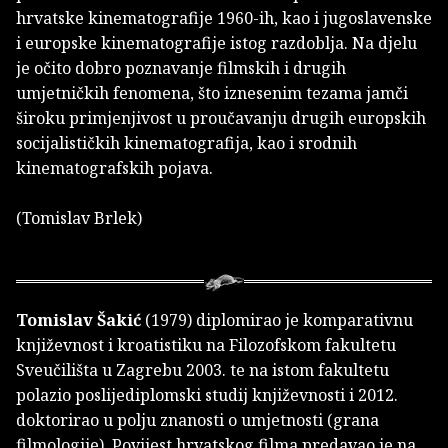
hrvatske kinematografije 1960-ih, kao i jugoslavenske
i europske kinematografije istog razdoblja. Na djelu
je očito dobro poznavanje filmskih i drugih
umjetničkih fenomena, što iznesenim tezama jamči
široku primjenjivost u proučavanju drugih europskih
socijalističkih kinematografija, kao i srodnih
kinematografskih pojava.
(Tomislav Brlek)
Tomislav Šakić
(1979) diplomirao je komparativnu
književnost i kroatistiku na Filozofskom fakultetu
Sveučilišta u Zagrebu 2003. te na istom fakultetu
polazio poslijediplomski studij književnosti i 2012.
doktorirao u polju znanosti o umjetnosti (grana
filmologije). Povijest hrvatskog filma predavao je na