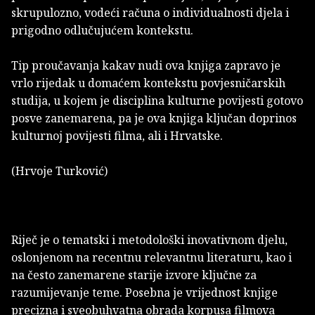
skrupulozno, vodeći računa o individualnosti djela i
prigodno odlučujućem kontekstu.
Tip proučavanja kakav nudi ova knjiga zapravo je
vrlo rijedak u domaćem kontekstu povjesničarskih
studija, u kojem je disciplina kulturne povijesti gotovo
posve zanemarena, pa je ova knjiga ključan doprinos
kulturnoj povijesti filma, ali i Hrvatske.
(Hrvoje Turković)
Riječ je o tematski i metodološki inovativnom djelu,
oslonjenom na recentnu relevantnu literaturu, kao i
na često zanemarene starije izvore ključne za
razumijevanje teme. Posebna je vrijednost knjige
precizna i sveobuhvatna obrada korpusa filmova