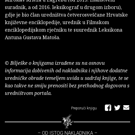
suradnik, a od 2016. leksikograf u drugom izboru),
gdje je bio član uredništva četverosveščane Hrvatske
književne enciklopedije, urednik u Filmskom
enciklopedijskom rječniku te suurednik Leksikona
Antuna Gustava Matoša.
© Bilješke o knjigama izrađene su na osnovu
informacija dobivenih od nakladnika i njihove dodatne
uredničke obrade temeljem uvida u sadržaj knjige, te se
kao takve ne smiju prenositi bez prethodnog dogovora s
uredništvom portala.
Preporuči knjigu
– OD ISTOG NAKLADNIKA –