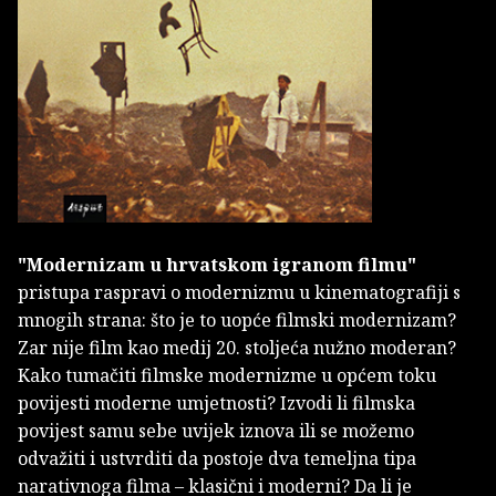
"Modernizam u hrvatskom igranom filmu"
pristupa raspravi o modernizmu u kinematografiji s
mnogih strana: što je to uopće filmski modernizam?
Zar nije film kao medij 20. stoljeća nužno moderan?
Kako tumačiti filmske modernizme u općem toku
povijesti moderne umjetnosti? Izvodi li filmska
povijest samu sebe uvijek iznova ili se možemo
odvažiti i ustvrditi da postoje dva temeljna tipa
narativnoga filma – klasični i moderni? Da li je