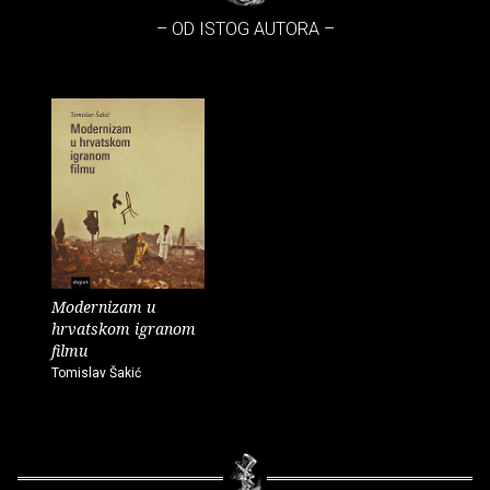
– OD ISTOG AUTORA –
Modernizam u
hrvatskom igranom
filmu
Tomislav Šakić