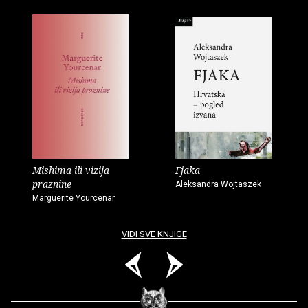
Mishima ili vizija
Fjaka
praznine
Aleksandra Wojtaszek
Marguerite Yourcenar
VIDI SVE KNJIGE