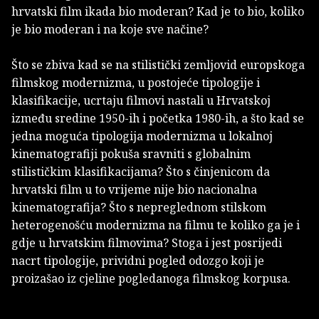
hrvatski film ikada bio moderan? Kad je to bio, koliko
je bio moderan i na koje sve načine?
Što se zbiva kad se na stilistički zemljovid europskoga
filmskog modernizma, u postojeće tipologije i
klasifikacije, ucrtaju filmovi nastali u Hrvatskoj
između sredine 1950-ih i početka 1980-ih, a što kad se
jedna moguća tipologija modernizma u lokalnoj
kinematografiji pokuša sravniti s globalnim
stilističkim klasifikacijama? Što s činjenicom da
hrvatski film u to vrijeme nije bio nacionalna
kinematografija? Što s nepreglednom stilskom
heterogenošću modernizma na filmu te koliko ga je i
gdje u hrvatskim filmovima? Stoga i jest posrijedi
nacrt tipologije, prividni pogled odozgo koji je
proizašao iz cjeline pogledanoga filmskog korpusa.