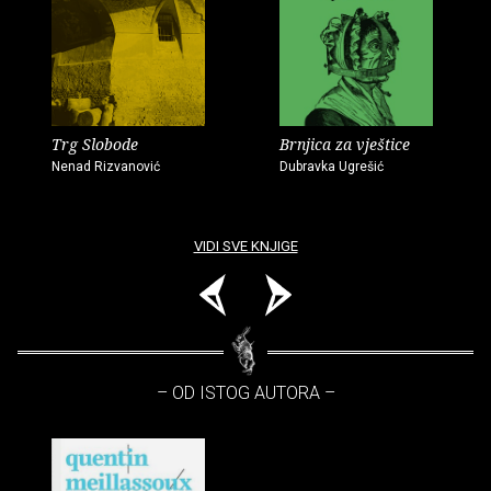
Trg Slobode
Brnjica za vještice
Nenad Rizvanović
Dubravka Ugrešić
VIDI SVE KNJIGE
– OD ISTOG AUTORA –