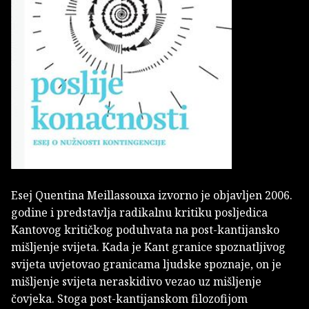
Esej Quentina Meillassouxa izvorno je objavljen 2006.
godine i predstavlja radikalnu kritiku posljedica
Kantovog kritičkog poduhvata na post-kantijansko
mišljenje svijeta. Kada je Kant granice spoznatljivog
svijeta uvjetovao granicama ljudske spoznaje, on je
mišljenje svijeta neraskidivo vezao uz mišljenje
čovjeka. Stoga post-kantijanskom filozofijom