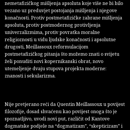
nemetafizičkog mišljenja apsoluta koje više ne bi bilo
vezano uz preduvjet postojanja mišljenja i njegove
konačnosti. Protiv postmetafizičke zabrane mišljenja
apsoluta, protiv postmodernog protivljenja
univerzalizmima, protiv povratka moralne
religioznosti u vidu ljudske konačnosti i apsolutne
drugosti, Meillassoux reformulacijom
postmetafizičkog pitanja što možemo znati o svijetu
želi ponuditi novi kopernikanski obrat, novo
utemeljenje dvaju stupova projekta moderne:
znanosti i sekularizma.
Nije pretjerano reći da Quentin Meillassoux u povijest
filozofije, dosad shvaćenu kao povijest onoga što je
spoznatljivo, uvodi novi put, različit od Kantove
dogmatske podjele na “dogmatizam”, “skepticizam” i