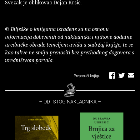
Svezak je oblikovao Dejan Kršić.
© Bilješke o knjigama izrađene su na osnovu
informacija dobivenih od nakladnika i njihove dodatne
uredničke obrade temeljem uvida u sadržaj knjige, te se
kao takve ne smiju prenositi bez prethodnog dogovora s
uredništvom portala.
Preporuči knjigu
– OD ISTOG NAKLADNIKA –