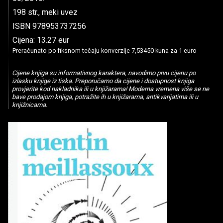
198 str., meki uvez
ISBN 978953737256
Cijena: 13.27 eur
Preračunato po fiksnom tečaju konverzije 7,53450 kuna za 1 euro
Cijene knjiga su informativnog karaktera, navodimo prvu cijenu po
izlasku knjige iz tiska. Preporučamo da cijene i dostupnost knjiga
provjerite kod nakladnika ili u knjižarama! Moderna vremena više se ne
bave prodajom knjiga, potražite ih u knjižarama, antikvarijatima ili u
knjižnicama.