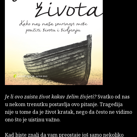
Je li ovo zaista život kakav želim živjeti?
Svatko od nas
u nekom trenutku postavlja ovo pitanje. Tragedija
nije u tome da je život kratak, nego da često ne vidimo
ono što je uistinu važno.
Kad biste znali da vam preostaje još samo nekoliko