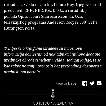
raskida, razvoda ili smrti) s Louise Hay. Njegov su rad
predstavili CNN, NBC, Fox, Dr Oz, a suradnik je
portala Oprah.com i Sharecare.com dr. Oza,
televizijskog programa Anderson Cooper 360⁰ i The
Huffington Posta.
© Bilješke o knjigama izrađene su na osnovu
informacija dobivenih od nakladnika i njihove dodatne
uredničke obrade temeljem uvida u sadržaj knjige, te se
kao takve ne smiju prenositi bez prethodnog dogovora s
uredništvom portala.
Preporuči knjigu
– OD ISTOG NAKLADNIKA –