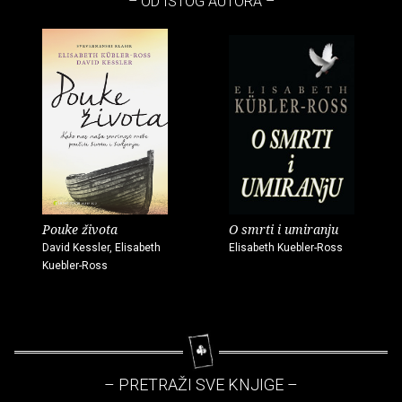
– OD ISTOG AUTORA –
Pouke života
O smrti i umiranju
David Kessler, Elisabeth
Elisabeth Kuebler-Ross
Kuebler-Ross
– PRETRAŽI SVE KNJIGE –