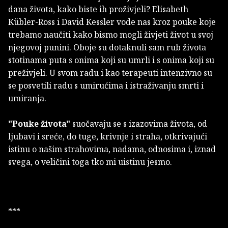
dana života, kako biste ih proživjeli? Elisabeth
Kübler-Ross i David Kessler vode nas kroz pouke koje
trebamo naučiti kako bismo mogli živjeti život u svoj
njegovoj punini. Oboje su dotaknuli sam rub života
stotinama puta s onima koji su umrli i s onima koji su
preživjeli. U svom radu i kao terapeuti intenzivno su
se posvetili radu s umirućima i istraživanju smrti i
umiranja.
"Pouke života"
suočavaju se s izazovima života, od
ljubavi i sreće, do tuge, krivnje i straha, otkrivajući
istinu o našim strahovima, nadama, odnosima i, iznad
svega, o veličini toga tko mi uistinu jesmo.
***