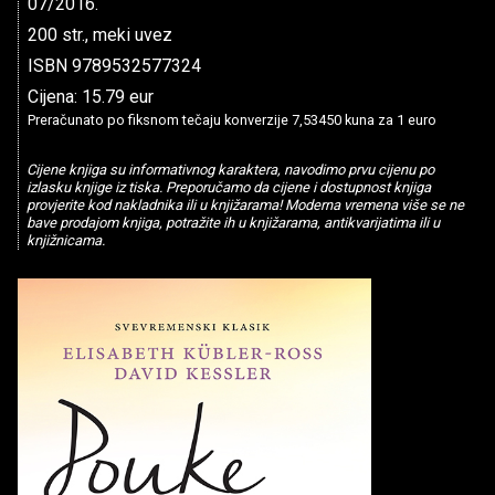
07/2016.
200 str., meki uvez
ISBN 9789532577324
Cijena: 15.79 eur
Preračunato po fiksnom tečaju konverzije 7,53450 kuna za 1 euro
Cijene knjiga su informativnog karaktera, navodimo prvu cijenu po
izlasku knjige iz tiska. Preporučamo da cijene i dostupnost knjiga
provjerite kod nakladnika ili u knjižarama! Moderna vremena više se ne
bave prodajom knjiga, potražite ih u knjižarama, antikvarijatima ili u
knjižnicama.