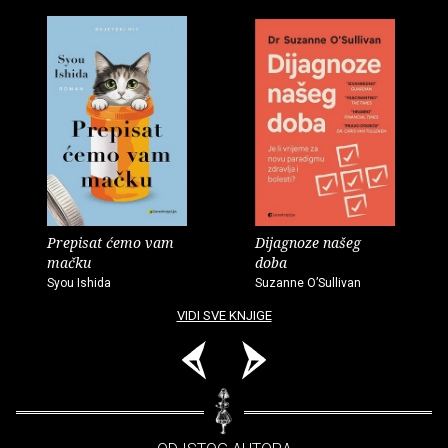
Prepisat ćemo vam
Dijagnoze našeg
mačku
doba
Syou Ishida
Suzanne O’Sullivan
VIDI SVE KNJIGE