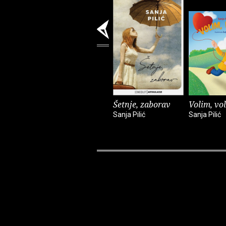
Šetnje, zaborav
Volim, vo
Sanja Pilić
Sanja Pilić