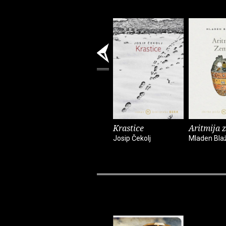
Krastice
Aritmija 
Josip Čekolj
Mladen Bla