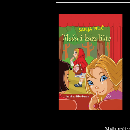
Maša voli ić