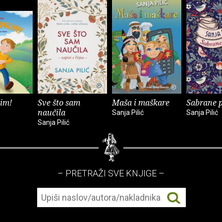
lim!
Sve što sam
Maša i maškare
Sabrane 
naučila
Sanja Pilić
Sanja Pilić
Sanja Pilić
– PRETRAŽI SVE KNJIGE –