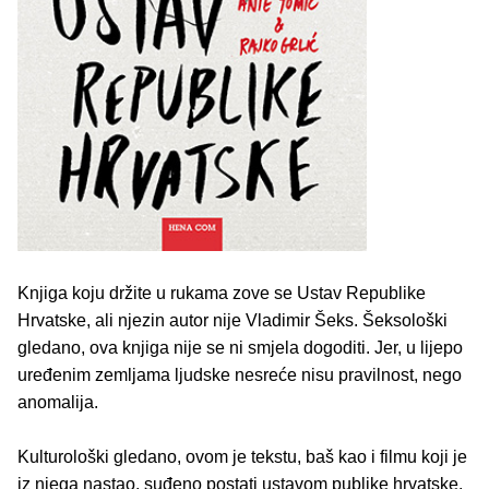
Knjiga koju držite u rukama zove se Ustav Republike
Hrvatske, ali njezin autor nije Vladimir Šeks. Šeksološki
gledano, ova knjiga nije se ni smjela dogoditi. Jer, u lijepo
uređenim zemljama ljudske nesreće nisu pravilnost, nego
anomalija.
Kulturološki gledano, ovom je tekstu, baš kao i filmu koji je
iz njega nastao, suđeno postati ustavom publike hrvatske.