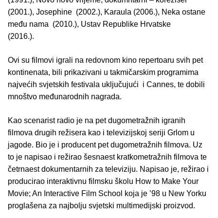
(2001.), Josephine (2002.), Karaula (2006.), Neka ostane
među nama (2010.), Ustav Republike Hrvatske
(2016.).
Ovi su filmovi igrali na redovnom kino repertoaru svih pet
kontinenata, bili prikazivani u takmičarskim programima
najvećih svjetskih festivala uključujući i Cannes, te dobili
mnoštvo međunarodnih nagrada.
Kao scenarist radio je na pet dugometražnih igranih
filmova drugih režisera kao i televizijskoj seriji Grlom u
jagode. Bio je i producent pet dugometražnih filmova. Uz
to je napisao i režirao šesnaest kratkometražnih filmova te
četrnaest dokumentarnih za televiziju. Napisao je, režirao i
producirao interaktivnu filmsku školu How to Make Your
Movie; An Interactive Film School koja je ’98 u New Yorku
proglašena za najbolju svjetski multimedijski proizvod.