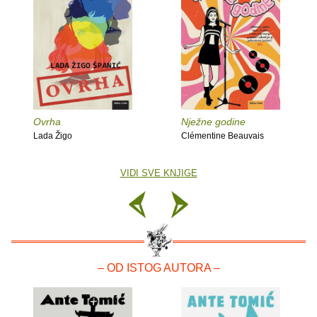
Ovrha
Nježne godine
Lada Žigo
Clémentine Beauvais
VIDI SVE KNJIGE
– OD ISTOG AUTORA –