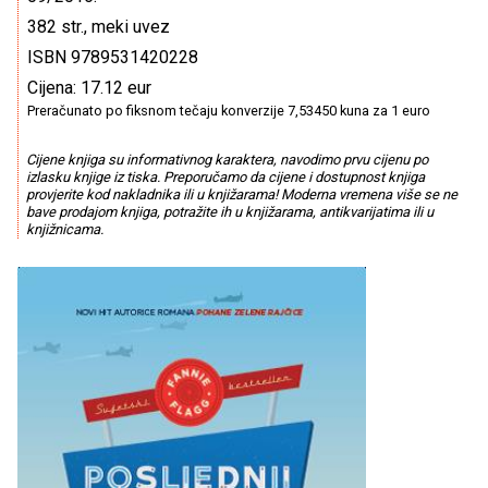
382 str., meki uvez
ISBN 9789531420228
Cijena: 17.12 eur
Preračunato po fiksnom tečaju konverzije 7,53450 kuna za 1 euro
Cijene knjiga su informativnog karaktera, navodimo prvu cijenu po
izlasku knjige iz tiska. Preporučamo da cijene i dostupnost knjiga
provjerite kod nakladnika ili u knjižarama! Moderna vremena više se ne
bave prodajom knjiga, potražite ih u knjižarama, antikvarijatima ili u
knjižnicama.