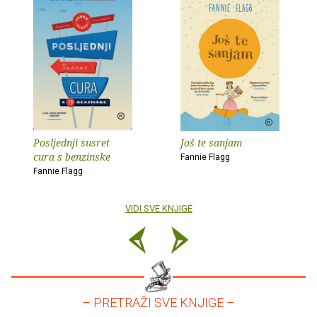
Posljednji susret
Još te sanjam
cura s benzinske
Fannie Flagg
Fannie Flagg
VIDI SVE KNJIGE
– PRETRAŽI SVE KNJIGE –