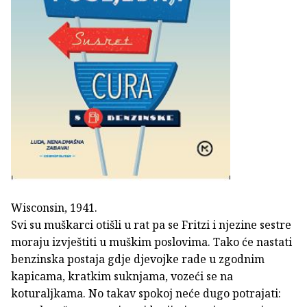
Wisconsin, 1941.
Svi su muškarci otišli u rat pa se Fritzi i njezine sestre
moraju izvještiti u muškim poslovima. Tako će nastati
benzinska postaja gdje djevojke rade u zgodnim
kapicama, kratkim suknjama, vozeći se na
koturaljkama. No takav spokoj neće dugo potrajati: