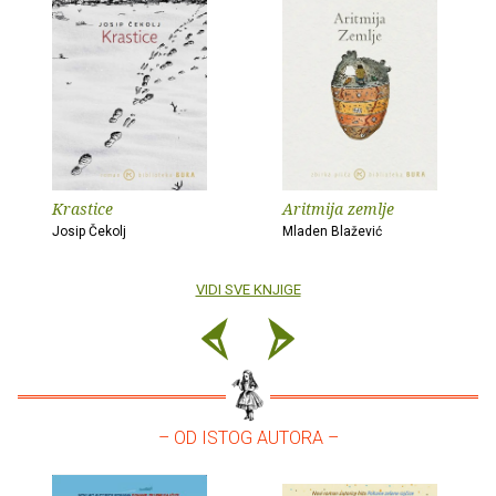
Krastice
Aritmija zemlje
Josip Čekolj
Mladen Blažević
VIDI SVE KNJIGE
– OD ISTOG AUTORA –