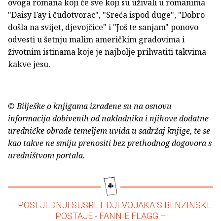
ovoga romana koji će sve koji su uživali u romanima
"Daisy Fay i čudotvorac", "Sreća ispod duge", "Dobro
došla na svijet, djevojčice" i "Još te sanjam" ponovo
odvesti u šetnju malim američkim gradovima i
životnim istinama koje je najbolje prihvatiti takvima
kakve jesu.
© Bilješke o knjigama izrađene su na osnovu
informacija dobivenih od nakladnika i njihove dodatne
uredničke obrade temeljem uvida u sadržaj knjige, te se
kao takve ne smiju prenositi bez prethodnog dogovora s
uredništvom portala.
– POSLJEDNJI SUSRET DJEVOJAKA S BENZINSKE
POSTAJE - FANNIE FLAGG –