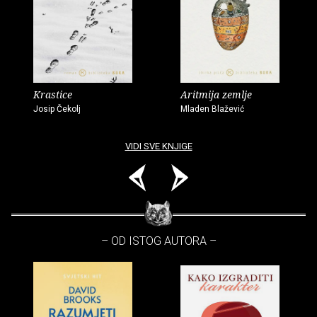
Krastice
Aritmija zemlje
Josip Čekolj
Mladen Blažević
VIDI SVE KNJIGE
– OD ISTOG AUTORA –