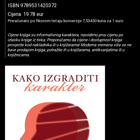
ISBN 9789531420372
Cijena: 19.78 eur
Preračunato po fiksnom tečaju konverzije 7,53450 kuna za 1 euro
Cijene knjiga su informativnog karaktera, navodimo prvu cijenu po
izlasku knjige iz tiska. Preporučamo da cijene i dostupnost knjiga
provjerite kod nakladnika ili u knjižarama! Moderna vremena više se ne
bave prodajom knjiga, potražite ih u knjižarama, antikvarijatima ili u
knjižnicama.