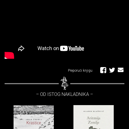
Preporuči knjigu
– OD ISTOG NAKLADNIKA –