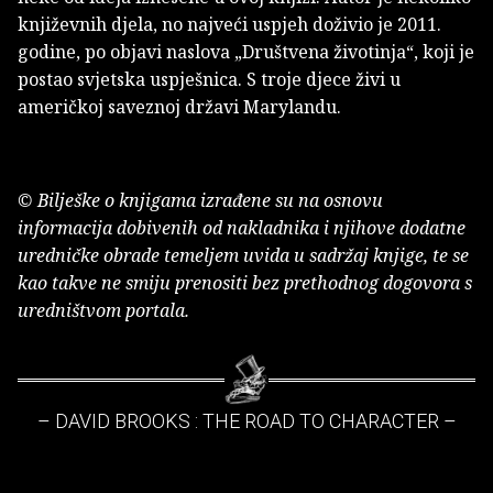
književnih djela, no najveći uspjeh doživio je 2011.
godine, po objavi naslova „Društvena životinja“, koji je
postao svjetska uspješnica. S troje djece živi u
američkoj saveznoj državi Marylandu.
© Bilješke o knjigama izrađene su na osnovu
informacija dobivenih od nakladnika i njihove dodatne
uredničke obrade temeljem uvida u sadržaj knjige, te se
kao takve ne smiju prenositi bez prethodnog dogovora s
uredništvom portala.
– DAVID BROOKS : THE ROAD TO CHARACTER –