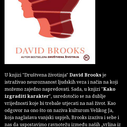
U knjizi "Društvena životinja"
David Brooks
je
istraživao neuroznanost ljudskih veza i način na koji
možemo zajedno napredovati. Sada, u knjizi "
Kako
izgraditi karakter
", usredotočio se na dublje
vrijednosti koje bi trebale utjecati na naš život. Kao
odgovor na ono što on naziva kulturom Velikog Ja,
koja naglašava vanjski uspjeh, Brooks izaziva i sebe i
nas da uspostavimo ravnotežu između naših „vrlina iz