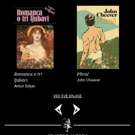
Romanca o tri
Plivač
ljubavi
John Cheever
Antun Šoljan
VIDI SVE KNJIGE