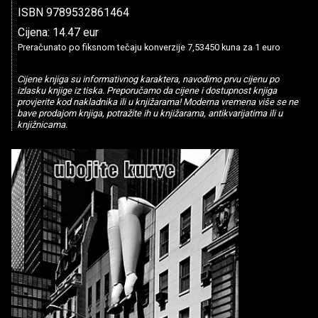
ISBN 9789532861464
Cijena: 14.47 eur
Preračunato po fiksnom tečaju konverzije 7,53450 kuna za 1 euro
Cijene knjiga su informativnog karaktera, navodimo prvu cijenu po
izlasku knjige iz tiska. Preporučamo da cijene i dostupnost knjiga
provjerite kod nakladnika ili u knjižarama! Moderna vremena više se ne
bave prodajom knjiga, potražite ih u knjižarama, antikvarijatima ili u
knjižnicama.