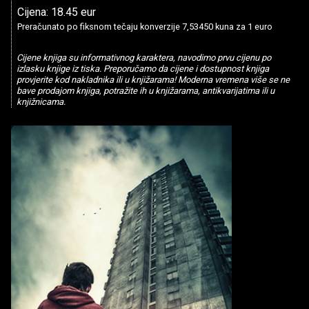
Cijena: 18.45 eur
Preračunato po fiksnom tečaju konverzije 7,53450 kuna za 1 euro
Cijene knjiga su informativnog karaktera, navodimo prvu cijenu po
izlasku knjige iz tiska. Preporučamo da cijene i dostupnost knjiga
provjerite kod nakladnika ili u knjižarama! Moderna vremena više se ne
bave prodajom knjiga, potražite ih u knjižarama, antikvarijatima ili u
knjižnicama.