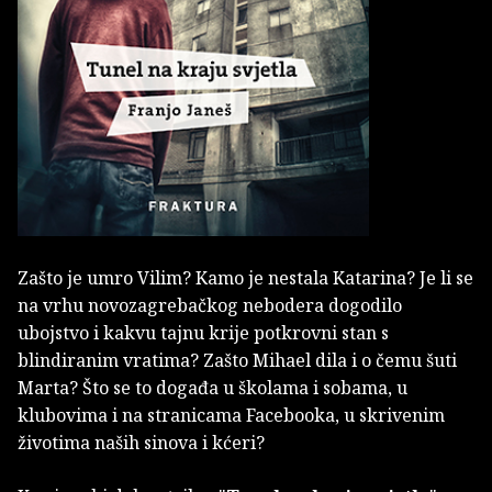
Zašto je umro Vilim? Kamo je nestala Katarina? Je li se
na vrhu novozagrebačkog nebodera dogodilo
ubojstvo i kakvu tajnu krije potkrovni stan s
blindiranim vratima? Zašto Mihael dila i o čemu šuti
Marta? Što se to događa u školama i sobama, u
klubovima i na stranicama Facebooka, u skrivenim
životima naših sinova i kćeri?