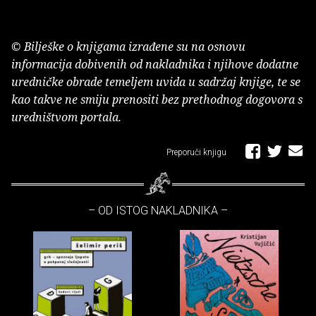
© Bilješke o knjigama izrađene su na osnovu
informacija dobivenih od nakladnika i njihove dodatne
uredničke obrade temeljem uvida u sadržaj knjige, te se
kao takve ne smiju prenositi bez prethodnog dogovora s
uredništvom portala.
Preporuči knjigu
– OD ISTOG NAKLADNIKA –