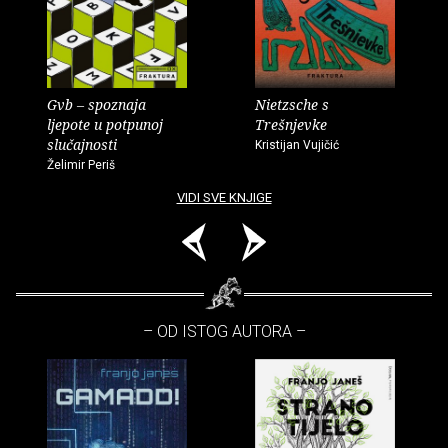
Gvb – spoznaja
Nietzsche s
ljepote u potpunoj
Trešnjevke
slučajnosti
Kristijan Vujičić
Želimir Periš
VIDI SVE KNJIGE
– OD ISTOG AUTORA –