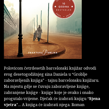
Polovicom četrdesetih barcelonski knjižar odvodi
svog desetogodišnjeg sina Daniela u “Groblje
zaboravljenih knjiga” - tajnu barcelonsku knjižaru.
Na mjestu gdje se čuvaju zaboravljene knjige,
zabranjene knjige - knjige koje je ovako i onako
progutalo vrijeme. Dječak će izabrati knjigu
“
Sjena
vjetra
”... A knjiga će izabrati njega. Roman