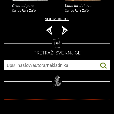
Grad od pare
Labirint duhova
Carlos Ruiz Zafón
Carlos Ruiz Zafón
VIDI SVE KNJIGE
– PRETRAŽI SVE KNJIGE –