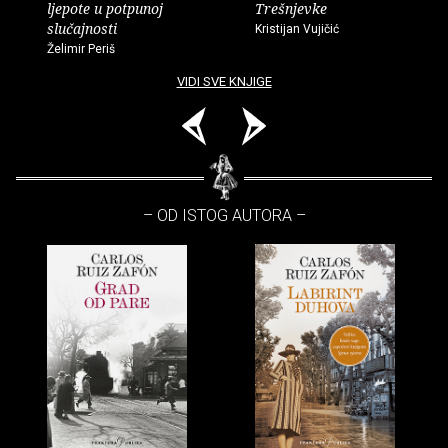
ljepote u potpunoj
Trešnjevke
slučajnosti
Kristijan Vujičić
Želimir Periš
VIDI SVE KNJIGE
– OD ISTOG AUTORA –