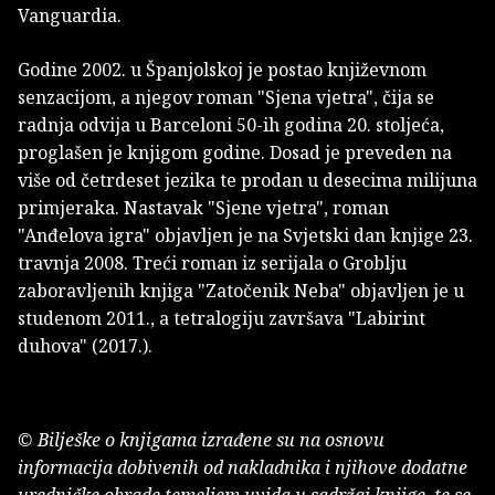
Vanguardia.
Godine 2002. u Španjolskoj je postao književnom
senzacijom, a njegov roman "Sjena vjetra", čija se
radnja odvija u Barceloni 50-ih godina 20. stoljeća,
proglašen je knjigom godine. Dosad je preveden na
više od četrdeset jezika te prodan u desecima milijuna
primjeraka. Nastavak "Sjene vjetra", roman
"Anđelova igra" objavljen je na Svjetski dan knjige 23.
travnja 2008. Treći roman iz serijala o Groblju
zaboravljenih knjiga "Zatočenik Neba" objavljen je u
studenom 2011., a tetralogiju završava "Labirint
duhova" (2017.).
© Bilješke o knjigama izrađene su na osnovu
informacija dobivenih od nakladnika i njihove dodatne