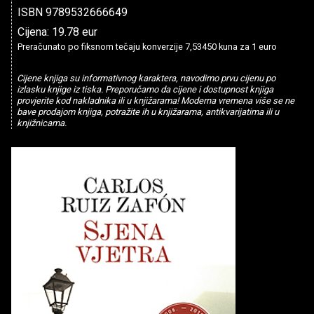
ISBN 9789532666649
Cijena: 19.78 eur
Preračunato po fiksnom tečaju konverzije 7,53450 kuna za 1 euro
Cijene knjiga su informativnog karaktera, navodimo prvu cijenu po
izlasku knjige iz tiska. Preporučamo da cijene i dostupnost knjiga
provjerite kod nakladnika ili u knjižarama! Moderna vremena više se ne
bave prodajom knjiga, potražite ih u knjižarama, antikvarijatima ili u
knjižnicama.