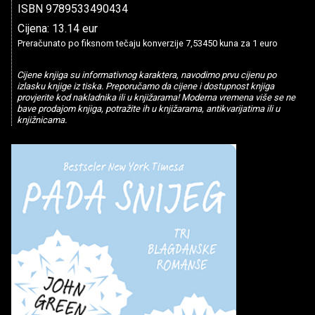
ISBN 9789533490434
Cijena: 13.14 eur
Preračunato po fiksnom tečaju konverzije 7,53450 kuna za 1 euro
Cijene knjiga su informativnog karaktera, navodimo prvu cijenu po
izlasku knjige iz tiska. Preporučamo da cijene i dostupnost knjiga
provjerite kod nakladnika ili u knjižarama! Moderna vremena više se ne
bave prodajom knjiga, potražite ih u knjižarama, antikvarijatima ili u
knjižnicama.