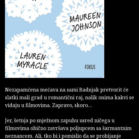
Nezapamćena mećava na sami Badnjak pretvorit će
slatki mali grad u romantični raj, nalik onima kakvi se
viđaju u filmovima. Zapravo, skoro…
Jer, šetnja po snježnom zapuhu usred ničega u
filmovima obično završava poljupcem sa šarmantnim
neznancem. Ali, tko bi i pomislio da se probijanje