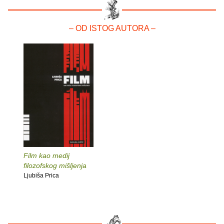
– OD ISTOG AUTORA –
Film kao medij
filozofskog mišljenja
Ljubiša Prica