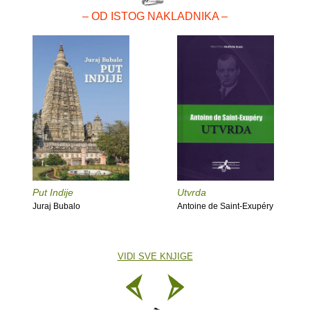
– OD ISTOG NAKLADNIKA –
Put Indije
Utvrda
Juraj Bubalo
Antoine de Saint-Exupéry
VIDI SVE KNJIGE