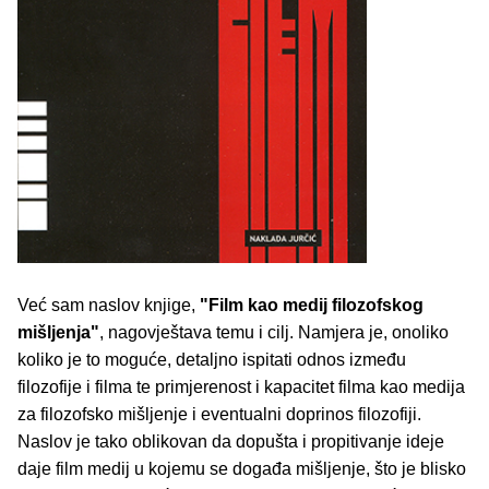
Već sam naslov knjige,
"Film kao medij filozofskog
mišljenja"
, nagovještava temu i cilj. Namjera je, onoliko
koliko je to moguće, detaljno ispitati odnos između
filozofije i filma te primjerenost i kapacitet filma kao medija
za filozofsko mišljenje i eventualni doprinos filozofiji.
Naslov je tako oblikovan da dopušta i propitivanje ideje
daje film medij u kojemu se događa mišljenje, što je blisko