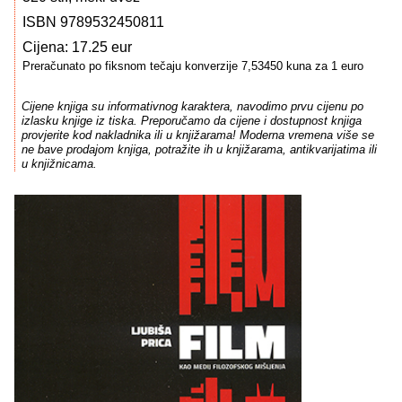
ISBN 9789532450811
Cijena: 17.25 eur
Preračunato po fiksnom tečaju konverzije 7,53450 kuna za 1 euro
Cijene knjiga su informativnog karaktera, navodimo prvu cijenu po
izlasku knjige iz tiska. Preporučamo da cijene i dostupnost knjiga
provjerite kod nakladnika ili u knjižarama! Moderna vremena više se
ne bave prodajom knjiga, potražite ih u knjižarama, antikvarijatima ili
u knjižnicama.