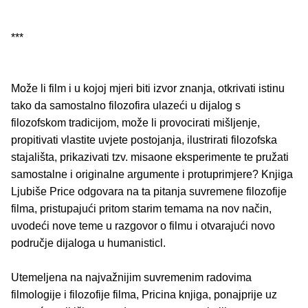
***
Može li film i u kojoj mjeri biti izvor znanja, otkrivati istinu
tako da samostalno filozofira ulazeći u dijalog s
filozofskom tradicijom, može li provocirati mišljenje,
propitivati vlastite uvjete postojanja, ilustrirati filozofska
stajališta, prikazivati tzv. misaone eksperimente te pružati
samostalne i originalne argumente i protuprimjere? Knjiga
Ljubiše Price odgovara na ta pitanja suvremene filozofije
filma, pristupajući pritom starim temama na nov način,
uvodeći nove teme u razgovor o filmu i otvarajući novo
područje dijaloga u humanisticl.
Utemeljena na najvažnijim suvremenim radovima
filmologije i filozofije filma, Pricina knjiga, ponajprije uz