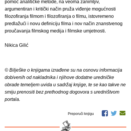
pomoć analitičke metode, na veoma zanimljiv,
argumentiran i kritički način pruža viđenje mogućnosti
filozofiranja filmom i filozofiranja o filmu, istovremeno
predlažući i novu definiciju filma i nov način znanstvenog
proučavanja filmskog medija i filmske umjetnosti.
Nikica Gilić
© Bilješke o knjigama izrađene su na osnovu informacija
dobivenih od nakladnika i njihove dodatne uredničke
obrade temeljem uvida u sadržaj knjige, te se kao takve ne
smiju prenositi bez prethodnog dogovora s uredništvom
portala.
Preporuči knjigu