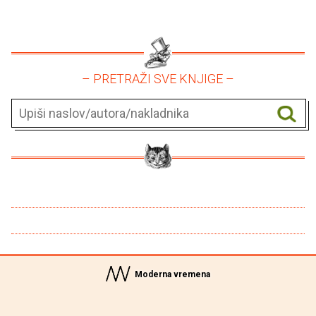
– PRETRAŽI SVE KNJIGE –
Moderna vremena