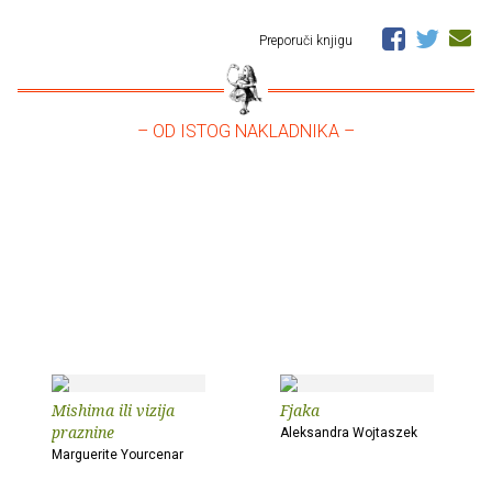
Preporuči knjigu
– OD ISTOG NAKLADNIKA –
Mishima ili vizija
Fjaka
praznine
Aleksandra Wojtaszek
Marguerite Yourcenar