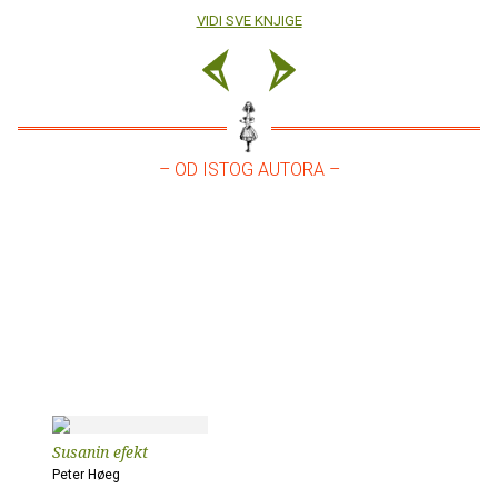
VIDI SVE KNJIGE
– OD ISTOG AUTORA –
Susanin efekt
Peter Høeg