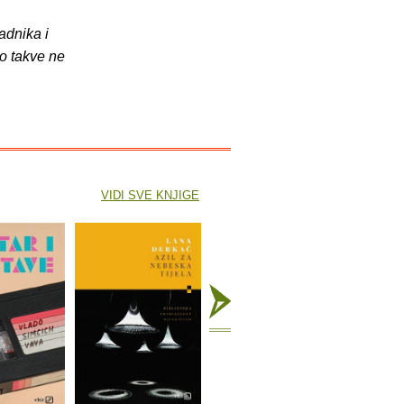
adnika i
o takve ne
VIDI SVE KNJIGE