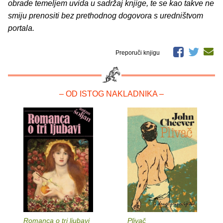
obrade temeljem uvida u sadržaj knjige, te se kao takve ne
smiju prenositi bez prethodnog dogovora s uredništvom
portala.
Preporuči knjigu
– OD ISTOG NAKLADNIKA –
Romanca o tri ljubavi
Plivač