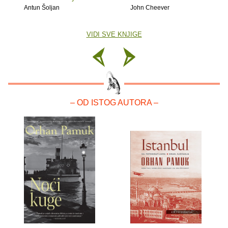
Antun Šoljan
John Cheever
VIDI SVE KNJIGE
– OD ISTOG AUTORA –