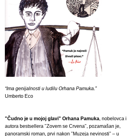
“Ima genijalnosti u ludilu Orhana Pamuka.”
Umberto Eco
"Čudno je u mojoj glavi"
Orhana Pamuka
, nobelovca i
autora bestsellera "Zovem se Crvena", pozamašan je,
panoramski roman, prvi nakon "Muzeja nevinosti" – u