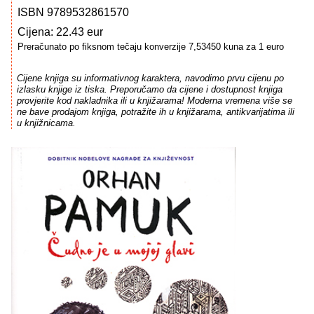
ISBN 9789532861570
Cijena: 22.43 eur
Preračunato po fiksnom tečaju konverzije 7,53450 kuna za 1 euro
Cijene knjiga su informativnog karaktera, navodimo prvu cijenu po
izlasku knjige iz tiska. Preporučamo da cijene i dostupnost knjiga
provjerite kod nakladnika ili u knjižarama! Moderna vremena više se
ne bave prodajom knjiga, potražite ih u knjižarama, antikvarijatima ili
u knjižnicama.