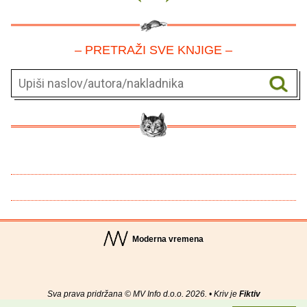
– PRETRAŽI SVE KNJIGE –
Moderna vremena
Sva prava pridržana © MV Info d.o.o. 2026. • Kriv je
Fiktiv