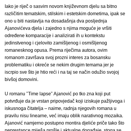
Iako je riječ o sasvim novom književnom djelu sa bitno
različitim tematskim, stilskim i estetskim dometima, ipak se
ono u biti nastavlja na dosadašnja dva posljednja
Ajanovićeva djela i zajedno s njima moguće je vršiti
određene komparacije i analizirati ih u kontekstu
jedinstvenog i cjelovito zamišljenog i osmišljenog
romanesknog opusa. Prema riječima autora, ovim
romanom završava svoj prozni interes za bosansku
problematiku i okreće se nekim drugim temama jer je
iscrpio sve što je htio reći i na taj se način odužio svojoj
bivšoj domovini.
U romanu "Time lapse" Ajanović po tko zna koji put
potvrđuje da je vrstan pripovjedač koji iziskuje pažljivoga i
iskusnoga čitatelja – naime, radnja njegovih romana u
pravilu nisu linearne, već imaju oblik narativnog mozaika.
Ajanović namjerno postupno montira djeliće priče tako što
neprestance miješa prošle i aktualne događaje, stoga se