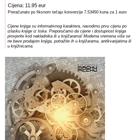
Cijena: 11.95 eur
Preračunato po fiksnom tečaju konverzije 7,53450 kuna za 1 euro
Cijene knjiga su informativnog karaktera, navodimo prvu cijenu po
izlasku knjige iz tiska. Preporučamo da cijene i dostupnost knjiga
provjerite kod nakladnika ili u knjižarama! Moderna vremena više se
ne bave prodajom knjiga, potražite ih u knjižarama, antikvarijatima ili
u knjižnicama.