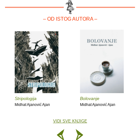
– OD ISTOG AUTORA –
Stripologija
Bolovanje
Midhat Ajanović Ajan
Midhat Ajanović Ajan
VIDI SVE KNJIGE