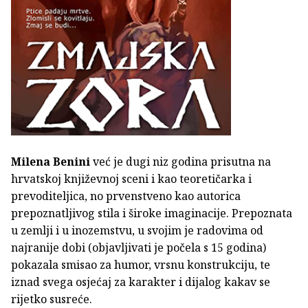
Milena Benini
već je dugi niz godina prisutna na
hrvatskoj književnoj sceni i kao teoretičarka i
prevoditeljica, no prvenstveno kao autorica
prepoznatljivog stila i široke imaginacije. Prepoznata
u zemlji i u inozemstvu, u svojim je radovima od
najranije dobi (objavljivati je počela s 15 godina)
pokazala smisao za humor, vrsnu konstrukciju, te
iznad svega osjećaj za karakter i dijalog kakav se
rijetko susreće.