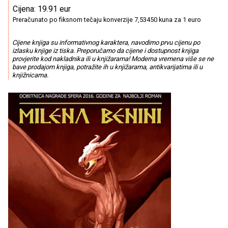
Cijena: 19.91 eur
Preračunato po fiksnom tečaju konverzije 7,53450 kuna za 1 euro
Cijene knjiga su informativnog karaktera, navodimo prvu cijenu po
izlasku knjige iz tiska. Preporučamo da cijene i dostupnost knjiga
provjerite kod nakladnika ili u knjižarama! Moderna vremena više se ne
bave prodajom knjiga, potražite ih u knjižarama, antikvarijatima ili u
knjižnicama.