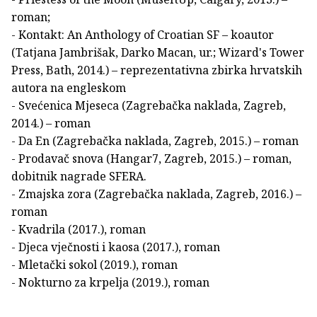
roman;
- Kontakt: An Anthology of Croatian SF – koautor
(Tatjana Jambrišak, Darko Macan, ur.; Wizard's Tower
Press, Bath, 2014.) – reprezentativna zbirka hrvatskih
autora na engleskom
- Svećenica Mjeseca (Zagrebačka naklada, Zagreb,
2014.) – roman
- Da En (Zagrebačka naklada, Zagreb, 2015.) – roman
- Prodavač snova (Hangar7, Zagreb, 2015.) – roman,
dobitnik nagrade SFERA.
- Zmajska zora (Zagrebačka naklada, Zagreb, 2016.) –
roman
- Kvadrila (2017.), roman
- Djeca vječnosti i kaosa (2017.), roman
- Mletački sokol (2019.), roman
- Nokturno za krpelja (2019.), roman