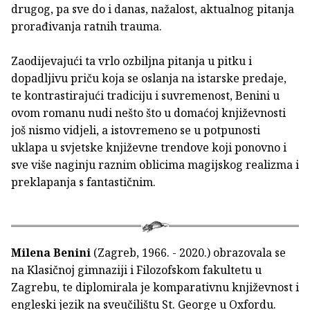
drugog, pa sve do i danas, nažalost, aktualnog pitanja
prorađivanja ratnih trauma.
Zaodijevajući ta vrlo ozbiljna pitanja u pitku i
dopadljivu priču koja se oslanja na istarske predaje,
te kontrastirajući tradiciju i suvremenost, Benini u
ovom romanu nudi nešto što u domaćoj književnosti
još nismo vidjeli, a istovremeno se u potpunosti
uklapa u svjetske književne trendove koji ponovno i
sve više naginju raznim oblicima magijskog realizma i
preklapanja s fantastičnim.
Milena Benini
(Zagreb, 1966. - 2020.) obrazovala se
na Klasičnoj gimnaziji i Filozofskom fakultetu u
Zagrebu, te diplomirala je komparativnu književnost i
engleski jezik na sveučilištu St. George u Oxfordu.