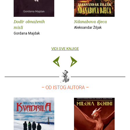
Dodir obnaženih
Ndanabova djeca
misli
Aleksandar Žiljak
Gordana Majdak
VIDI SVE KNJIGE
– OD ISTOG AUTORA –