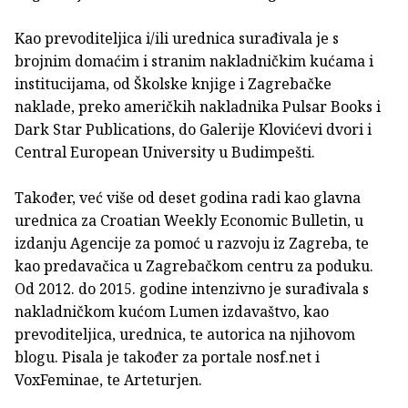
Kao prevoditeljica i/ili urednica surađivala je s
brojnim domaćim i stranim nakladničkim kućama i
institucijama, od Školske knjige i Zagrebačke
naklade, preko američkih nakladnika Pulsar Books i
Dark Star Publications, do Galerije Klovićevi dvori i
Central European University u Budimpešti.
Također, već više od deset godina radi kao glavna
urednica za Croatian Weekly Economic Bulletin, u
izdanju Agencije za pomoć u razvoju iz Zagreba, te
kao predavačica u Zagrebačkom centru za poduku.
Od 2012. do 2015. godine intenzivno je surađivala s
nakladničkom kućom Lumen izdavaštvo, kao
prevoditeljica, urednica, te autorica na njihovom
blogu. Pisala je također za portale nosf.net i
VoxFeminae, te Arteturjen.