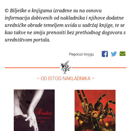
© Bilješke o knjigama izrađene su na osnovu
informacija dobivenih od nakladnika i njihove dodatne
uredničke obrade temeljem uvida u sadržaj knjige, te se
kao takve ne smiju prenositi bez prethodnog dogovora s
uredništvom portala.
Preporuči knjigu
– OD ISTOG NAKLADNIKA –