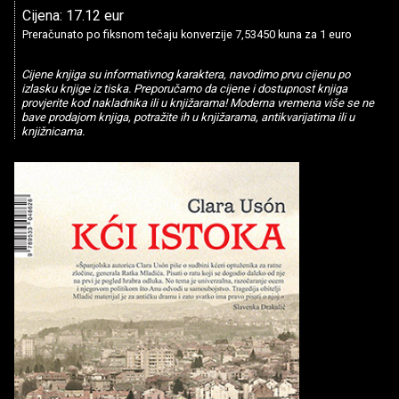
Cijena: 17.12 eur
Preračunato po fiksnom tečaju konverzije 7,53450 kuna za 1 euro
Cijene knjiga su informativnog karaktera, navodimo prvu cijenu po
izlasku knjige iz tiska. Preporučamo da cijene i dostupnost knjiga
provjerite kod nakladnika ili u knjižarama! Moderna vremena više se ne
bave prodajom knjiga, potražite ih u knjižarama, antikvarijatima ili u
knjižnicama.