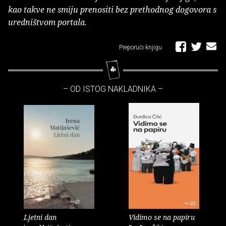
kao takve ne smiju prenositi bez prethodnog dogovora s
uredništvom portala.
Preporuči knjigu
– OD ISTOG NAKLADNIKA –
Ljetni dan
Vidimo se na papiru