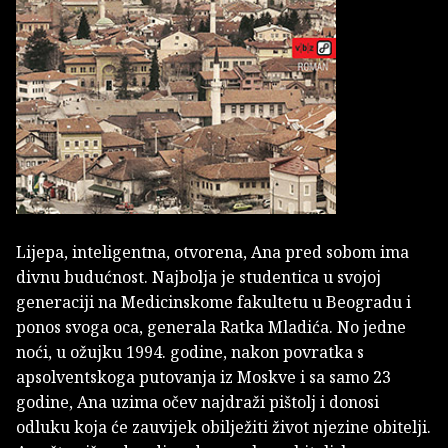
Lijepa, inteligentna, otvorena, Ana pred sobom ima
divnu budućnost. Najbolja je studentica u svojoj
generaciji na Medicinskome fakultetu u Beogradu i
ponos svoga oca, generala Ratka Mladića. No jedne
noći, u ožujku 1994. godine, nakon povratka s
apsolventskoga putovanja iz Moskve i sa samo 23
godine, Ana uzima očev najdraži pištolj i donosi
odluku koja će zauvijek obilježiti život njezine obitelji.