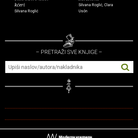
kćeri
Silvana Roglić, Clara
Silvana Roglić
Usón
– PRETRAŽI SVE KNJIGE –
Moderna vremena