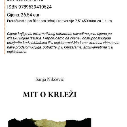
ISBN 9789533410524
Cijena: 26.54 eur
Preračunato po fiksnom tečaju konverzije 7,53450 kuna za 1 euro
Cijene knjiga su informativnog karaktera, navodimo prvu cijenu po
izlasku knjige iz tiska. Preporučamo da cijene i dostupnost knjiga
provjerite kod nakladnika ili u knjižarama! Moderna vremena više se ne
bave prodajom knjiga, potražite ih u knjižarama, antikvarijatima ili u
knjižnicama.