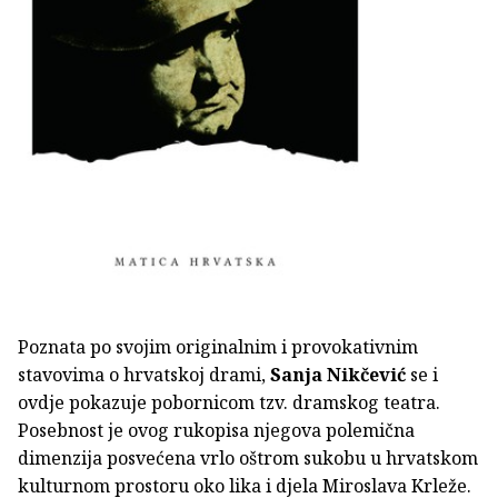
Poznata po svojim originalnim i provokativnim
stavovima o hrvatskoj drami,
Sanja Nikčević
se i
ovdje pokazuje pobornicom tzv. dramskog teatra.
Posebnost je ovog rukopisa njegova polemična
dimenzija posvećena vrlo oštrom sukobu u hrvatskom
kulturnom prostoru oko lika i djela Miroslava Krleže.