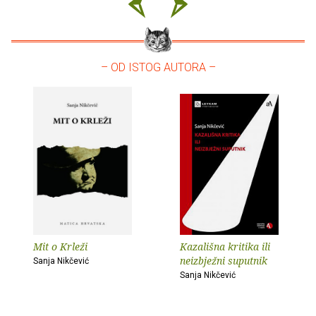
– OD ISTOG AUTORA –
Mit o Krleži
Kazališna kritika ili
neizbježni suputnik
Sanja Nikčević
Sanja Nikčević