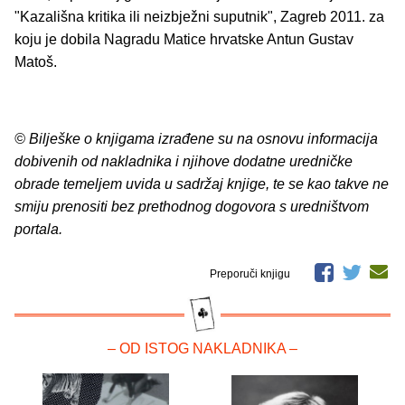
"Kazališna kritika ili neizbježni suputnik", Zagreb 2011. za
koju je dobila Nagradu Matice hrvatske Antun Gustav
Matoš.
© Bilješke o knjigama izrađene su na osnovu informacija
dobivenih od nakladnika i njihove dodatne uredničke
obrade temeljem uvida u sadržaj knjige, te se kao takve ne
smiju prenositi bez prethodnog dogovora s uredništvom
portala.
Preporuči knjigu
– OD ISTOG NAKLADNIKA –