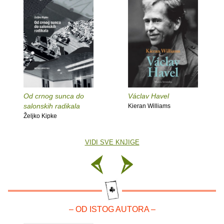
Od crnog sunca do
Václav Havel
salonskih radikala
Kieran Williams
Željko Kipke
VIDI SVE KNJIGE
– OD ISTOG AUTORA –