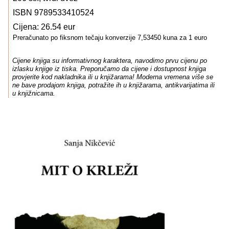
ISBN 9789533410524
Cijena: 26.54 eur
Preračunato po fiksnom tečaju konverzije 7,53450 kuna za 1 euro
Cijene knjiga su informativnog karaktera, navodimo prvu cijenu po
izlasku knjige iz tiska. Preporučamo da cijene i dostupnost knjiga
provjerite kod nakladnika ili u knjižarama! Moderna vremena više se
ne bave prodajom knjiga, potražite ih u knjižarama, antikvarijatima ili
u knjižnicama.