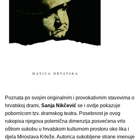
Poznata po svojim originalnim i provokativnim stavovima o
hrvatskoj drami,
Sanja Nikčević
se i ovdje pokazuje
pobornicom tzv. dramskog teatra. Posebnost je ovog
rukopisa njegova polemična dimenzija posvećena vrlo
oštrom sukobu u hrvatskom kulturnom prostoru oko lika i
djela Miroslava Krleže. Autorica sukobljene strane imenuje