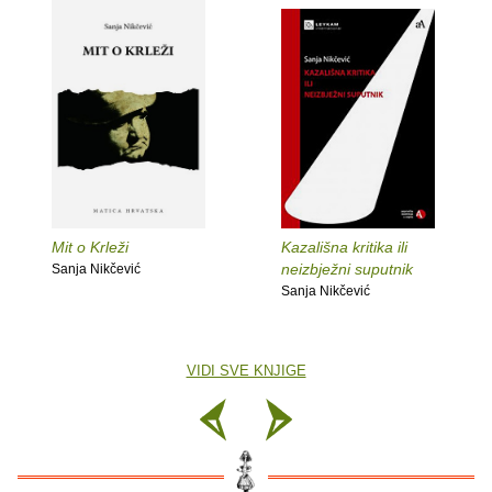
Mit o Krleži
Kazališna kritika ili
neizbježni suputnik
Sanja Nikčević
Sanja Nikčević
VIDI SVE KNJIGE