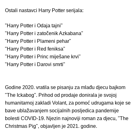
Ostali nastavci Harry Potter serijala:
"Harry Potter i Odaja tajni"
"Harry Potter i zatočenik Azkabana"
"Harry Potter i Plameni pehar"
"Harry Potter i Red feniksa"
"Harry Potter i Princ miješane krvi"
"Harry Potter i Darovi smrti"
Godine 2020. vratila se pisanju za mlađu djecu bajkom
"The Ickabog". Prihod od prodaje donirala je svojoj
humanitarnoj zakladi Volant, za pomoć udrugama koje se
bave ublažavanjem socijalnih posljedica pandemije
bolesti COVID-19. Njezin najnoviji roman za djecu, "The
Christmas Pig", objavljen je 2021. godine.