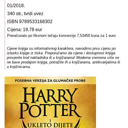
01/2018.
340 str., tvrdi uvez
ISBN 9789533168302
Cijena: 19.78 eur
Preračunato po fiksnom tečaju konverzije 7,53450 kuna za 1 euro
Cijene knjiga su informativnog karaktera, navodimo prvu cijenu po
izlasku knjige iz tiska. Preporučamo da cijene i dostupnost knjiga
provjerite kod nakladnika ili u knjižarama! Moderna vremena više se
ne bave prodajom knjiga, potražite ih u knjižarama, antikvarijatima ili
u knjižnicama.