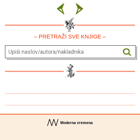
– PRETRAŽI SVE KNJIGE –
Moderna vremena