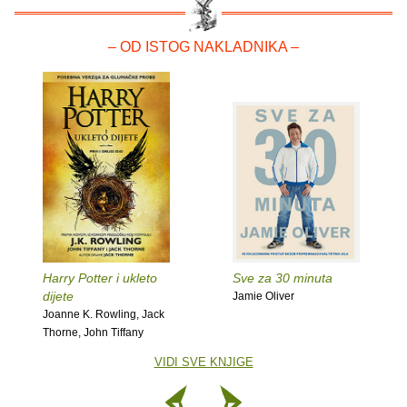
– OD ISTOG NAKLADNIKA –
Harry Potter i ukleto
Sve za 30 minuta
dijete
Jamie Oliver
Joanne K. Rowling, Jack
Thorne, John Tiffany
VIDI SVE KNJIGE