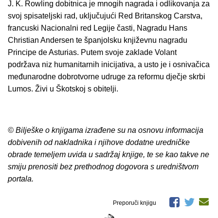
J. K. Rowling dobitnica je mnogih nagrada i odlikovanja za
svoj spisateljski rad, uključujući Red Britanskog Carstva,
francuski Nacionalni red Legije časti, Nagradu Hans
Christian Andersen te španjolsku književnu nagradu
Principe de Asturias. Putem svoje zaklade Volant
podržava niz humanitarnih inicijativa, a usto je i osnivačica
međunarodne dobrotvorne udruge za reformu dječje skrbi
Lumos. Živi u Škotskoj s obitelji.
© Bilješke o knjigama izrađene su na osnovu informacija
dobivenih od nakladnika i njihove dodatne uredničke
obrade temeljem uvida u sadržaj knjige, te se kao takve ne
smiju prenositi bez prethodnog dogovora s uredništvom
portala.
Preporuči knjigu