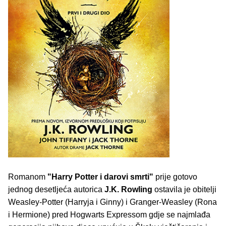
Romanom
"Harry Potter i darovi smrti"
prije gotovo
jednog desetljeća autorica
J.K. Rowling
ostavila je obitelji
Weasley-Potter (Harryja i Ginny) i Granger-Weasley (Rona
i Hermione) pred Hogwarts Expressom gdje se najmlađa