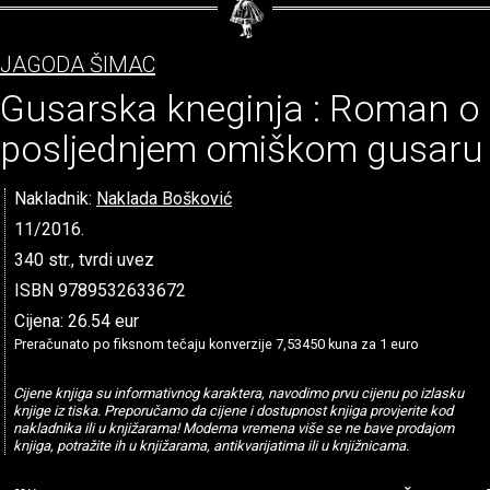
JAGODA ŠIMAC
Gusarska kneginja : Roman o
posljednjem omiškom gusaru
Nakladnik:
Naklada Bošković
11/2016.
340 str., tvrdi uvez
ISBN 9789532633672
Cijena: 26.54 eur
Preračunato po fiksnom tečaju konverzije 7,53450 kuna za 1 euro
Cijene knjiga su informativnog karaktera, navodimo prvu cijenu po izlasku
knjige iz tiska. Preporučamo da cijene i dostupnost knjiga provjerite kod
nakladnika ili u knjižarama! Moderna vremena više se ne bave prodajom
knjiga, potražite ih u knjižarama, antikvarijatima ili u knjižnicama.