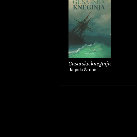
Gusarska kneginja
Jagoda Šimac