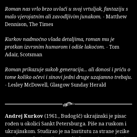
Roman nas vrlo brzo uvlači u svoj vrtuljak, fantaziju s
malo vjerojatnim ali zavodljivim junakom.
- Matthew
Dennison, The Times
Kurkov nadmoćno vlada detaljima, roman mu je
protkan izvrsnim humorom i odiše lakoćom.
- Tom
Adair, Scotsman
Roman prikazuje sukob generacija... ali donosi i priču o
tome koliko očevi i sinovi jedni druge uzajamno trebaju.
- Lesley McDowell, Glasgow Sunday Herald
Andrej Kurkov
(1961., Budogšč) ukrajinski je pisac
rođen u okolici Sankt Petersburga. Piše na ruskom i
ukrajinskom. Studirao je na Institutu za strane jezike