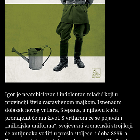
Igor je neambiciozan i indolentan mladić koji u
provinciji živi s rastavljenom majkom. Iznenadni
dolazak novog vrtlara, Stepana, u njihovu kuću
promijenit će mu život. S vrtlarom će se pojaviti i
„milicijska uniforma“, svojevrsni vremenski stroj koji
će antijunaka voditi u prošlo stoljeće i doba SSSR-a.