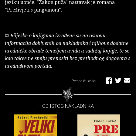
jeziku uopće. "Zakon puža" nastavak je romana
"Preživjeti s pingvinom".
© Bilješke o knjigama izrađene su na osnovu
informacija dobivenih od nakladnika i njihove dodatne
uredničke obrade temeljem uvida u sadržaj knjige, te se
kao takve ne smiju prenositi bez prethodnog dogovora s
uredništvom portala.
Preporuči knjigu
– OD ISTOG NAKLADNIKA –