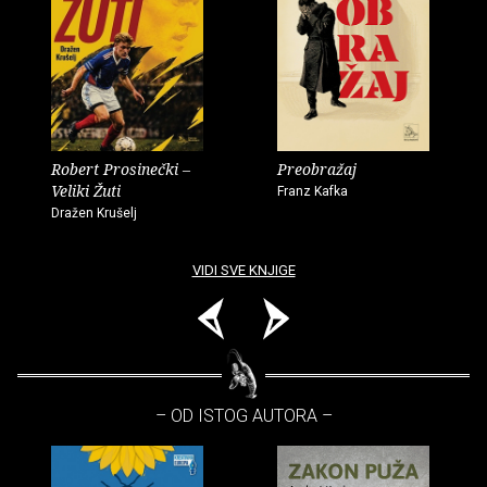
Robert Prosinečki –
Preobražaj
Veliki Žuti
Franz Kafka
Dražen Krušelj
VIDI SVE KNJIGE
– OD ISTOG AUTORA –