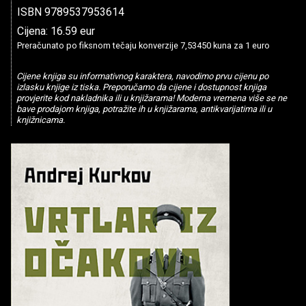
ISBN 9789537953614
Cijena: 16.59 eur
Preračunato po fiksnom tečaju konverzije 7,53450 kuna za 1 euro
Cijene knjiga su informativnog karaktera, navodimo prvu cijenu po
izlasku knjige iz tiska. Preporučamo da cijene i dostupnost knjiga
provjerite kod nakladnika ili u knjižarama! Moderna vremena više se ne
bave prodajom knjiga, potražite ih u knjižarama, antikvarijatima ili u
knjižnicama.