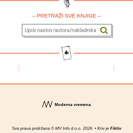
– PRETRAŽI SVE KNJIGE –
Moderna vremena
Sva prava pridržana © MV Info d.o.o. 2026. • Kriv je
Fiktiv