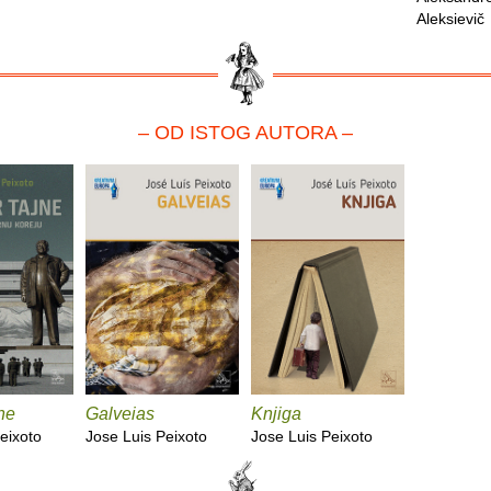
Aleksievič
– OD ISTOG AUTORA –
ne
Galveias
Knjiga
eixoto
Jose Luis Peixoto
Jose Luis Peixoto