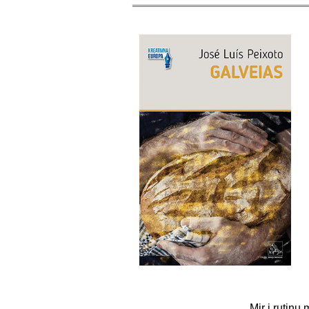
Mir i rutinu