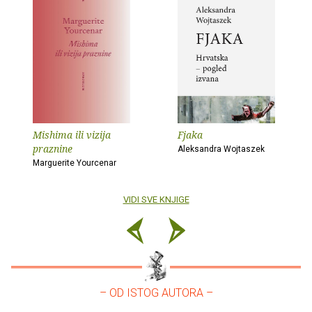
Mishima ili vizija
Fjaka
praznine
Aleksandra Wojtaszek
Marguerite Yourcenar
VIDI SVE KNJIGE
– OD ISTOG AUTORA –