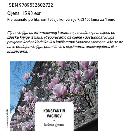
ISBN 9789532602722
Cijena: 15.93 eur
Preračunato po fiksnom tečaju konverzije 7,53450 kuna za 1 euro
Cijene knjiga su informativnog karaktera, navodimo prvu cijenu po
izlasku knjige iz tiska. Preporučamo da cijene i dostupnost knjiga
provjerite kod nakladnika ili u knjižarama! Moderna vremena više se ne
bave prodajom knjiga, potražite ih u knjižarama, antikvarijatima ili u
knjižnicama.