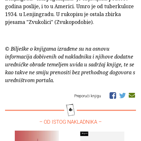
godina poslije, i to u Americi. Umro je od tuberkuloze
1934. u Lenjingradu. U rukopisu je ostala zbirka
pjesama "Zvukolici" (Zvukopodobie).
© Bilješke o knjigama izrađene su na osnovu
informacija dobivenih od nakladnika i njihove dodatne
uredničke obrade temeljem uvida u sadržaj knjige, te se
kao takve ne smiju prenositi bez prethodnog dogovora s
uredništvom portala.
Preporuči knjigu
– OD ISTOG NAKLADNIKA –