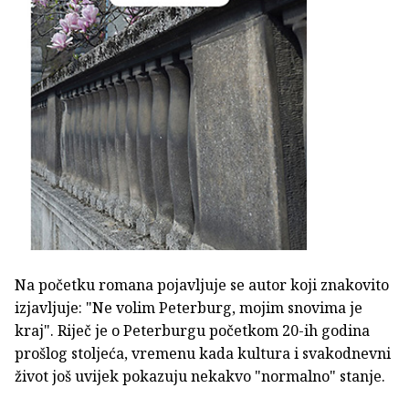
Na početku romana pojavljuje se autor koji znakovito
izjavljuje: "Ne volim Peterburg, mojim snovima je
kraj". Riječ je o Peterburgu početkom 20-ih godina
prošlog stoljeća, vremenu kada kultura i svakodnevni
život još uvijek pokazuju nekakvo "normalno" stanje.