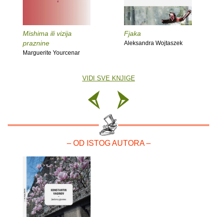
Mishima ili vizija
Fjaka
praznine
Aleksandra Wojtaszek
Marguerite Yourcenar
VIDI SVE KNJIGE
– OD ISTOG AUTORA –