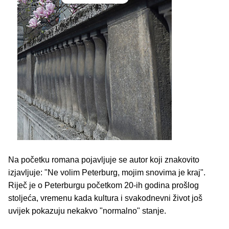
Na početku romana pojavljuje se autor koji znakovito
izjavljuje: "Ne volim Peterburg, mojim snovima je kraj".
Riječ je o Peterburgu početkom 20-ih godina prošlog
stoljeća, vremenu kada kultura i svakodnevni život još
uvijek pokazuju nekakvo "normalno" stanje.