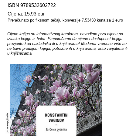
ISBN 9789532602722
Cijena: 15.93 eur
Preračunato po fiksnom tečaju konverzije 7,53450 kuna za 1 euro
Cijene knjiga su informativnog karaktera, navodimo prvu cijenu po
izlasku knjige iz tiska. Preporučamo da cijene i dostupnost knjiga
provjerite kod nakladnika ili u knjižarama! Moderna vremena više se
ne bave prodajom knjiga, potražite ih u knjižarama, antikvarijatima ili
u knjižnicama.