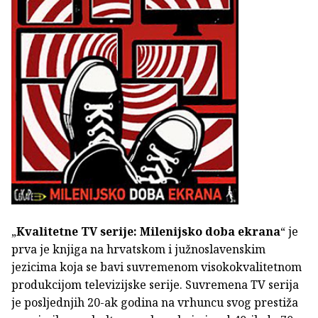
„
Kvalitetne TV serije: Milenijsko doba ekrana
“ je
prva je knjiga na hrvatskom i južnoslavenskim
jezicima koja se bavi suvremenom visokokvalitetnom
produkcijom televizijske serije. Suvremena TV serija
je posljednjih 20-ak godina na vrhuncu svog prestiža