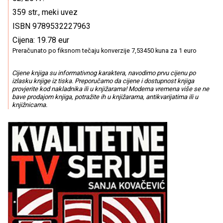
359 str., meki uvez
ISBN 9789532227963
Cijena: 19.78 eur
Preračunato po fiksnom tečaju konverzije 7,53450 kuna za 1 euro
Cijene knjiga su informativnog karaktera, navodimo prvu cijenu po
izlasku knjige iz tiska. Preporučamo da cijene i dostupnost knjiga
provjerite kod nakladnika ili u knjižarama! Moderna vremena više se ne
bave prodajom knjiga, potražite ih u knjižarama, antikvarijatima ili u
knjižnicama.