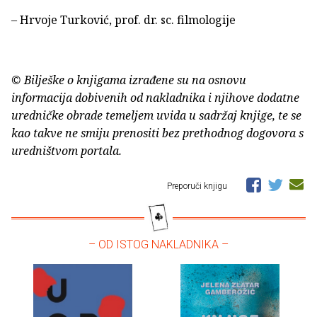
– Hrvoje Turković, prof. dr. sc. filmologije
© Bilješke o knjigama izrađene su na osnovu
informacija dobivenih od nakladnika i njihove dodatne
uredničke obrade temeljem uvida u sadržaj knjige, te se
kao takve ne smiju prenositi bez prethodnog dogovora s
uredništvom portala.
Preporuči knjigu
– OD ISTOG NAKLADNIKA –